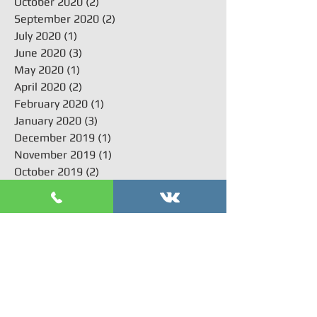
October 2020
(2)
2 posts
September 2020
(2)
2 posts
July 2020
(1)
1 post
June 2020
(3)
3 posts
May 2020
(1)
1 post
April 2020
(2)
2 posts
February 2020
(1)
1 post
January 2020
(3)
3 posts
December 2019
(1)
1 post
November 2019
(1)
1 post
October 2019
(2)
2 posts
September 2019
(1)
1 post
July 2019
(1)
1 post
June 2019
(1)
1 post
May 2019
(2)
2 posts
April 2019
(3)
3 posts
March 2019
(4)
4 posts
February 2019
(5)
5 posts
January 2019
(3)
3 posts