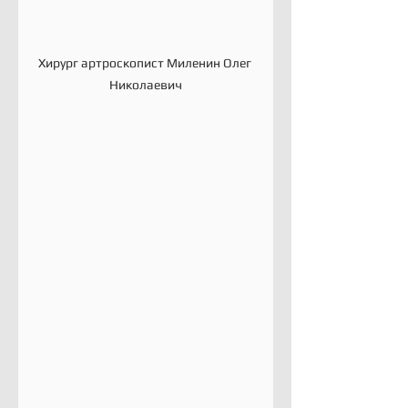
Хирург артроскопист Миленин Олег 
Николаевич