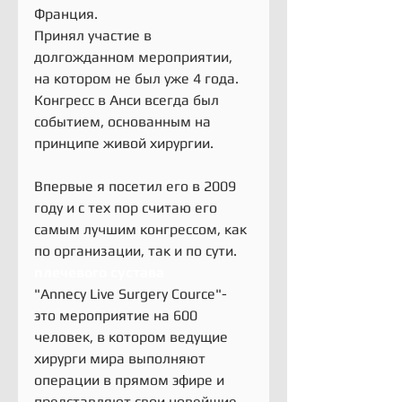
Франция.
Принял участие в 
долгожданном мероприятии, 
на котором не был уже 4 года. 
Конгресс в Анси всегда был 
событием, основанным на 
принципе живой хирургии.
Впервые я посетил его в 2009 
году и с тех пор считаю его 
самым лучшим конгрессом, как 
по организации, так и по сути.
плечевого сустава
"Annecy Live Surgery Cource"- 
это мероприятие на 600 
человек, в котором ведущие 
хирурги мира выполняют 
операции в прямом эфире и 
представляют свои новейшие 