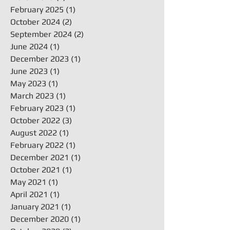
February 2025
(1)
1 post
October 2024
(2)
2 posts
September 2024
(2)
2 posts
June 2024
(1)
1 post
December 2023
(1)
1 post
June 2023
(1)
1 post
May 2023
(1)
1 post
March 2023
(1)
1 post
February 2023
(1)
1 post
October 2022
(3)
3 posts
August 2022
(1)
1 post
February 2022
(1)
1 post
December 2021
(1)
1 post
October 2021
(1)
1 post
May 2021
(1)
1 post
April 2021
(1)
1 post
January 2021
(1)
1 post
December 2020
(1)
1 post