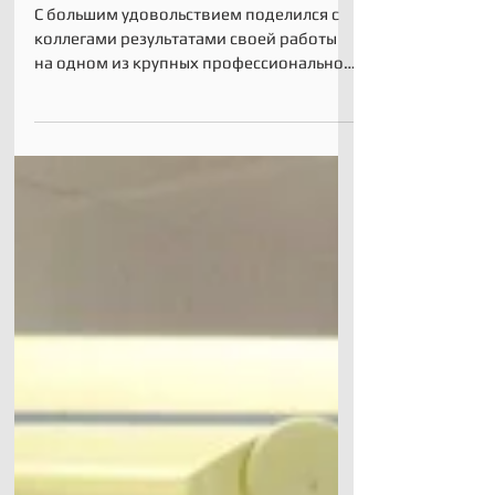
АСТАОР-2019.
С большим удовольствием поделился с
коллегами результатами своей работы
на одном из крупных профессиональном
мероприятии России- V...