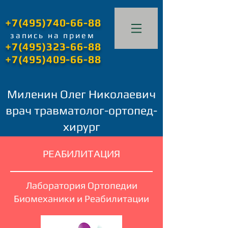
+7(495)740-66-88
запись
на прием
+7(495)323-66-88
+7(495)409-66-88
Миленин Олег Николаевич
врач травматолог-ортопед-
хирург
РЕАБИЛИТАЦИЯ
Лаборатория Ортопедии
Биомеханики и Реабилитации