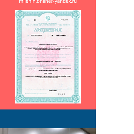
milenin.online@yandex.ru