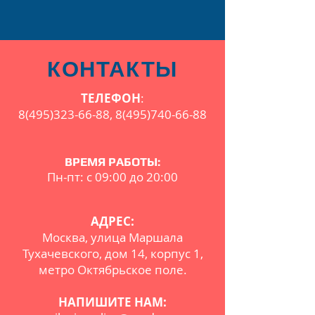
КОНТАКТЫ
ТЕЛЕФОН
:
8(495)323-66-88
,
8(495)740-66-88
ВРЕМЯ РАБОТЫ:
Пн-пт: с 09:00 до 20:00
АДРЕС:
Москва, улица Маршала
Тухачевского, дом 14, корпус 1,
метро Октябрьское поле.
НАПИШИТЕ НАМ: