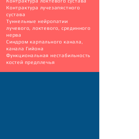
Контрактура локтевого сустава
Контрактура лучезапястного
сустава
Туннельные нейропатии
лучевого, локтевого, срединного
нерва
Синдром карпального канала,
канала Гийона
Функциональная нестабильность
костей предплечья