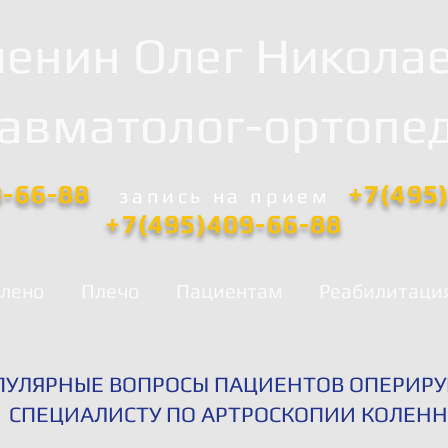
енин Олег Никола
равматолог-ортопед
0-66-88
+7(495
запись
на прием
+7(495)409-66-88
лено
Плечо
Пациентам
Реабилитаци
ПУЛЯРНЫЕ ВОПРОСЫ ПАЦИЕНТОВ ОПЕРИРУ
СПЕЦИАЛИСТУ ПО АРТРОСКОПИИ КОЛЕНН