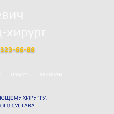
евич
-хирург
)323-66-88
я
Новости
Контакты
ЮЩЕМУ ХИРУРГУ,
ОГО СУСТАВА