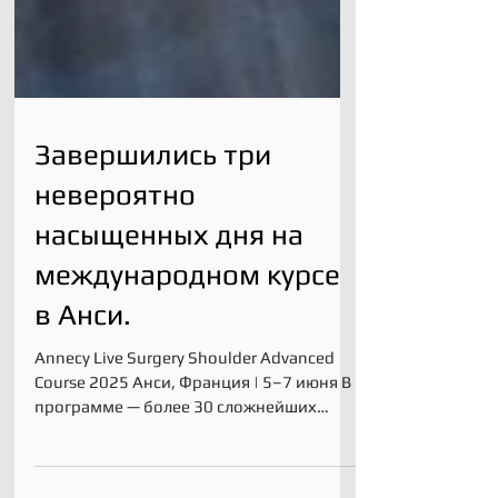
Завершились три
невероятно
насыщенных дня на
международном курсе
в Анси.
Annecy Live Surgery Shoulder Advanced
Course 2025 Анси, Франция | 5–7 июня В
программе — более 30 сложнейших
операций в прямом эфире:...