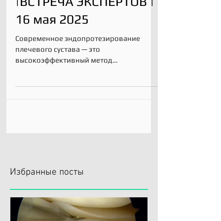
Е ПЛЕЧЕВОГО СУСТАВА
|ВСТРЕЧА ЭКСПЕРТОВ |
16 мая 2025
Современное эндопротезирование
плечевого сустава — это
высокоэффективный метод
хирургического лечения, позволяющий
восстановить функцию и...
Избранные посты