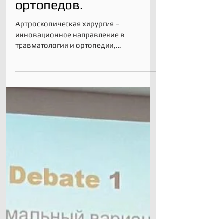
одно из лучших
мероприятий для
врачей травматологов-
ортопедов.
Артроскопическая хирургия –
инновационное направление в
травматологии и ортопедии,
малоинвазивная процедура, которая
дает хирургам более...