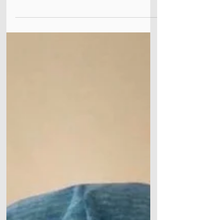
мероприятии, на котором не был уже 4
года. Конгресс в Анси всегда был...