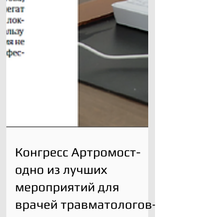
Конгресс Артромост-