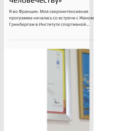
политики и
принадлежат всему
человечеству»
Я во Франции. Моя сверхинтенсивная
программа началась со встречи с Жаном
Гринбергом в Институте спортивной
медицины в Париже. 12 -14...