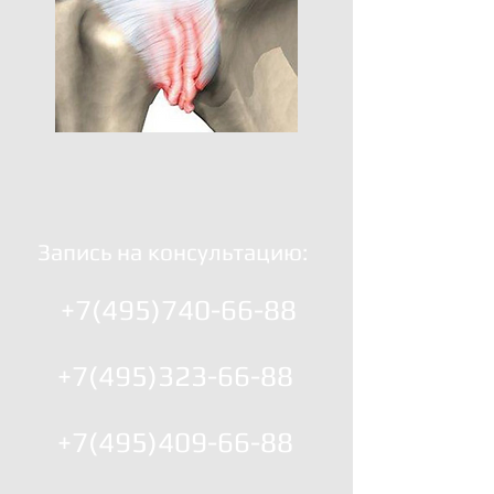
Запись на консультацию:
+7(495)740-66-88
+7(495)323-66-88
+7(495)409-66-88