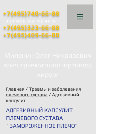
+7(495)740-66-88
запись
на прием
+7(495)323-66-88
+7(495)409-66-88
Миленин Олег Николаевич
врач травматолог-ортопед-
хирург
Главная
/
Травмы и заболевания
плечевого сустава
/ Адгезивный
капсулит
АДГЕЗИВНЫЙ КАПСУЛИТ
ПЛЕЧЕВОГО СУСТАВА
"ЗАМОРОЖЕННОЕ ПЛЕЧО"