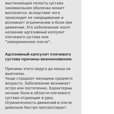
выстилающая полость сустава
синовиальная оболочка может
воспалится, вследствие чего
происходит ее сморщивание и
возникает ограничение и боли при
движении. Это заболевание носит
название адгезивный капсулит
плечевого сустава или
"замороженное плечо".
Адгезивный капсулит плечевого
сустава причины возникновения.
Причины этого недуга до конца не
выяснены.
Чаще страдают женщины среднего
возраста. Заболевание возникает
остро или постепенно. Характерны
ночные боли в области плечевого
сустава отдающие в руку.
Ограниченность движений в плече
довольно быстро прогрессирует.