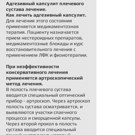
Адгезивный капсулит плечевого
сустава лечение.
Как лечить адгезивный капсулит.
Для лечения этого состояния
применяется медикаментозная
терапия. Пациенту назначается
прием нестероидных препаратов,
медикаментозные блокады и курс
восстановительного лечения с
применением ЛФК и физиотерапии.
При неэффективности
консервативного лечения
применяется артроскопический
метод лечения.
В полость плечевого сустава
вводится специальный оптический
прибор - артроскоп. Через артроскоп
полость сустава осматривается, и
выявляются участки спаечного
процесса и сморщенной капсулы.
Через второй прокол в полость
сустава вводится специальный