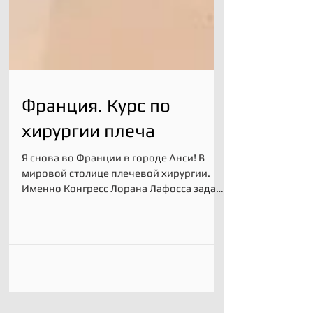
Франция. Курс по
хирургии плеча
Я снова во Франции в городе Анси! В
мировой столице плечевой хирургии.
Именно Конгресс Лорана Лафосса задает
темп и направления для...