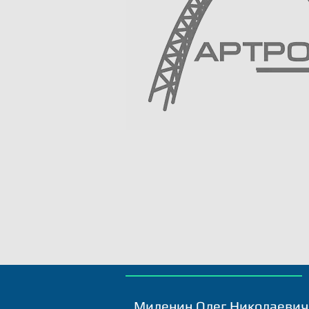
Миленин Олег Николаевич