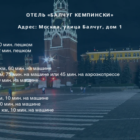
ОТЕЛЬ «БАЛЧУГ КЕМПИНСКИ»
Адрес: Москва, улица Балчуг, дом 1
0 мин. пешком
2 мин. пешком
км, 60 мин. на машине
, 75 мин. на машине или 45 мин. на аэроэкспрессе
0 мин. на машине
м, 10 мин. на машине
10 мин. на машине
 км, 10 мин. на машине