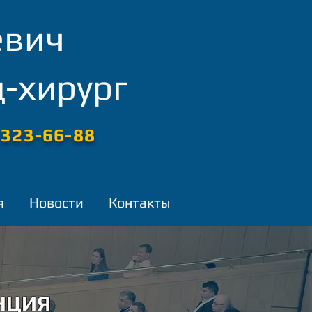
евич
-хирург
)323-66-88
я
Новости
Контакты
НЦИЯ