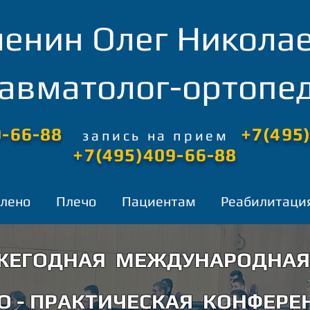
енин Олег Никола
равматолог-ортопед
0-66-88
+7(495
запись
на прием
+7(495)409-66-88
лено
Плечо
Пациентам
Реабилитаци
ЖЕГОДНАЯ МЕЖДУНАРОДНАЯ
О - ПРАКТИЧЕСКАЯ КОНФЕРЕ