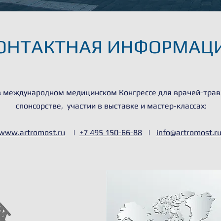
ОНТАКТНАЯ ИНФОРМАЦ
в международном медицинском Конгрессе для врачей-трав
спонсорстве, участии в выставке и мастер-классах:
www.
artromost.ru
|
+7 495 150-66-88
|
info@artromost.r