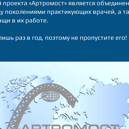
 проекта «Артромост» является объедине
у поколениями практикующих врачей, а т
щи в их работе.
ишь раз в год, поэтому не пропустите его!