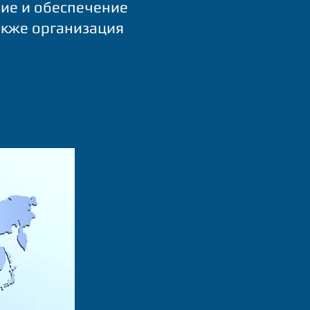
ние и обеспечение
акже организация