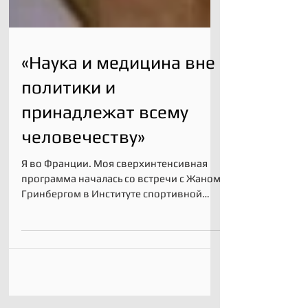
«Наука и медицина вне
политики и
принадлежат всему
человечеству»
Я во Франции. Моя сверхинтенсивная
программа началась со встречи с Жаном
Гринбергом в Институте спортивной
медицины в Париже. 12 -14...