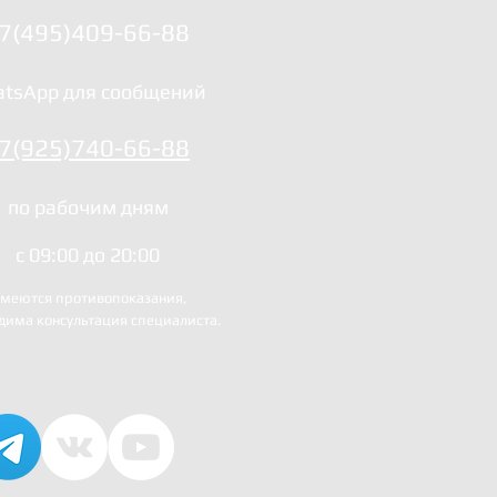
7(495)409-66-88
tsApp для сообщений
7(925)740-66-88
по рабочим дням
с 09:00 до 20:00
меются противопоказания,
дима консультация специалиста.