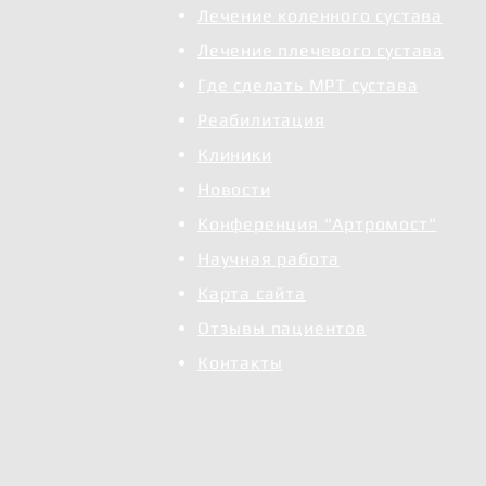
Лечение коленного сустава
Лечение плечевого сустава
Где сделать МРТ сустава
Реабилитация
Клиники
Новости
Конференция "Артромост"
Научная работа
Карта сайта
Отзывы пациентов
Контакты