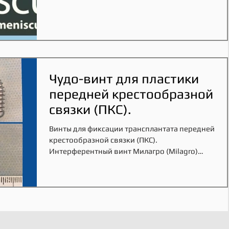
Чудо-винт для пластики
передней крестообразной
связки (ПКС).
Винты для фиксации трансплантата передней
крестообразной связки (ПКС).
Интерферентный винт Милагро (Milagro)
предназначен для фиксации...