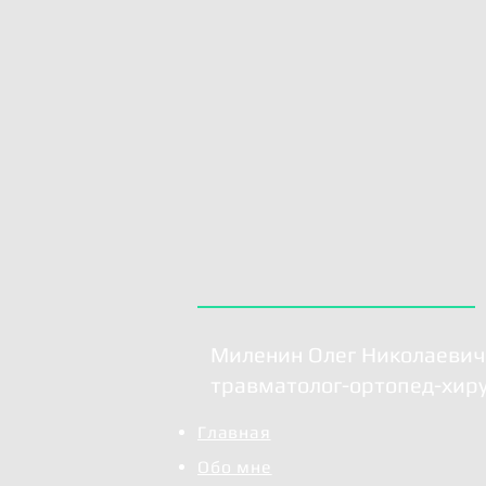
Миленин Олег Николаевич
травматолог-ортопед-хир
Главная
Обо мне