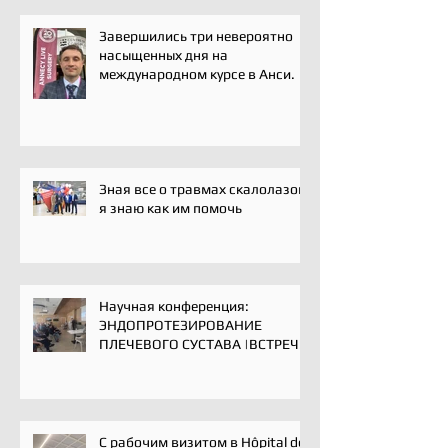
Завершились три невероятно
насыщенных дня на
международном курсе в Анси.
Зная все о травмах скалолазов,
я знаю как им помочь
Научная конференция:
ЭНДОПРОТЕЗИРОВАНИЕ
ПЛЕЧЕВОГО СУСТАВА |ВСТРЕЧА
ЭКСПЕРТОВ | 16 мая 2025
С рабочим визитом в Hôpital de