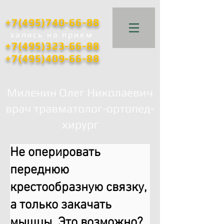
+7(495)740-66-88
запись
на прием
+7(495)323-66-88
+7(495)409-66-88
Миленин Олег Николаевич
врач травматолог-ортопед-
хирург
Не оперировать
переднюю
крестообразную связку,
а только закачать
мышцы. Это возможно?