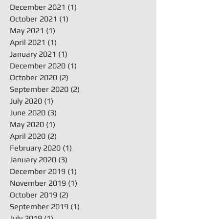
December 2021
(1)
1 post
October 2021
(1)
1 post
May 2021
(1)
1 post
April 2021
(1)
1 post
January 2021
(1)
1 post
December 2020
(1)
1 post
October 2020
(2)
2 posts
September 2020
(2)
2 posts
July 2020
(1)
1 post
June 2020
(3)
3 posts
May 2020
(1)
1 post
April 2020
(2)
2 posts
February 2020
(1)
1 post
January 2020
(3)
3 posts
December 2019
(1)
1 post
November 2019
(1)
1 post
October 2019
(2)
2 posts
September 2019
(1)
1 post
July 2019
(1)
1 post