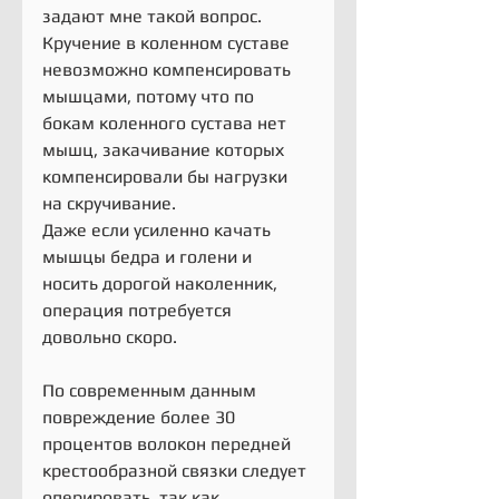
задают мне такой вопрос.
Кручение в коленном суставе 
невозможно компенсировать 
мышцами, потому что по 
бокам коленного сустава нет 
мышц, закачивание которых 
компенсировали бы нагрузки 
на скручивание.
Даже если усиленно качать 
мышцы бедра и голени и 
носить дорогой наколенник, 
операция потребуется 
довольно скоро.
По современным данным 
повреждение более 30 
процентов волокон передней 
крестообразной связки следует 
оперировать, так как 