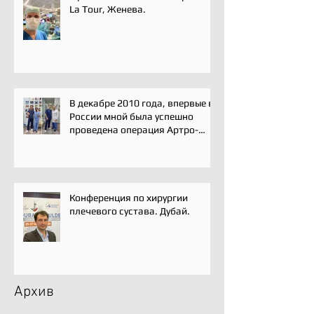
La Tour, Женева.
В декабре 2010 года, впервые в
России мной была успешно
проведена операция Артро-
Латарже/ Arthroscopic Latarjet
для лечения вывиха плеча.
Конференция по хирургии
плечевого сустава. Дубай.
Архив