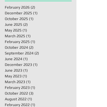
February 2026
(2)
2 posts
December 2025
(1)
1 post
October 2025
(1)
1 post
June 2025
(2)
2 posts
May 2025
(1)
1 post
March 2025
(1)
1 post
February 2025
(1)
1 post
October 2024
(2)
2 posts
September 2024
(2)
2 posts
June 2024
(1)
1 post
December 2023
(1)
1 post
June 2023
(1)
1 post
May 2023
(1)
1 post
March 2023
(1)
1 post
February 2023
(1)
1 post
October 2022
(3)
3 posts
August 2022
(1)
1 post
February 2022
(1)
1 post