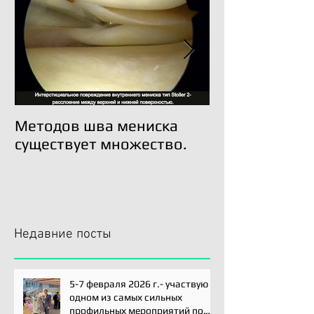
Методов шва мениска
Трансплантац
существует множество.
возможна!
Недавние посты
5-7 февраля 2026 г.- участвую
одном из самых сильных
профильных мероприятий по