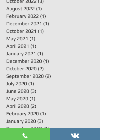
October 2022
(3)
3 posts
August 2022
(1)
1 post
February 2022
(1)
1 post
December 2021
(1)
1 post
October 2021
(1)
1 post
May 2021
(1)
1 post
April 2021
(1)
1 post
January 2021
(1)
1 post
December 2020
(1)
1 post
October 2020
(2)
2 posts
September 2020
(2)
2 posts
July 2020
(1)
1 post
June 2020
(3)
3 posts
May 2020
(1)
1 post
April 2020
(2)
2 posts
February 2020
(1)
1 post
January 2020
(3)
3 posts
December 2019
(1)
1 post
November 2019
(1)
1 post