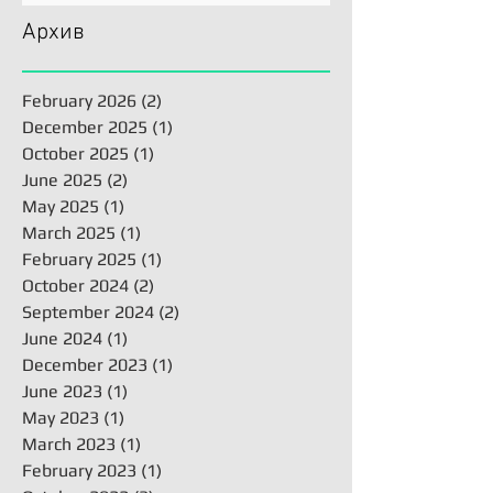
Архив
February 2026
(2)
2 posts
December 2025
(1)
1 post
October 2025
(1)
1 post
June 2025
(2)
2 posts
May 2025
(1)
1 post
March 2025
(1)
1 post
February 2025
(1)
1 post
October 2024
(2)
2 posts
September 2024
(2)
2 posts
June 2024
(1)
1 post
December 2023
(1)
1 post
June 2023
(1)
1 post
May 2023
(1)
1 post
March 2023
(1)
1 post
February 2023
(1)
1 post