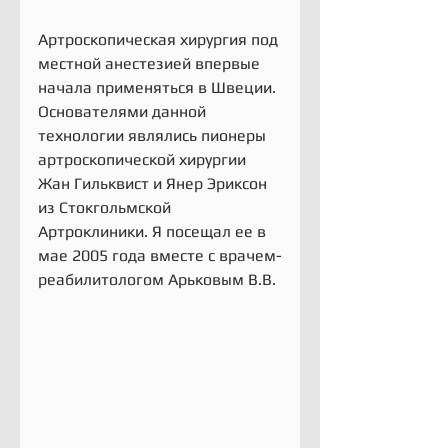
Артроскопическая хирургия под 
местной анестезией впервые 
начала применяться в Швеции.
Основателями данной 
технологии являлись пионеры 
артроскопической хирургии 
Жан Гильквист и Янер Эриксон 
из Стокгольмской 
Артроклиники. Я посещал ее в 
мае 2005 года вместе с врачем-
реабилитологом Арьковым В.В. 