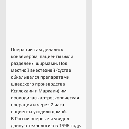
Операции там делались 
конвейером, пациенты были 
разделены ширмами. Под 
местной анестезией (сустав 
обкалывался препаратами 
шведского производства 
Ксилокаин и Маркаин) им 
проводилась артроскопическая 
операция и через 2 часа 
пациенты уходили домой.
В России впервые я увидел 
данную технологию в 1998 году.