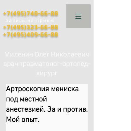
+7(495)740-66-88
запись
на прием
+7(495)323-66-88
+7(495)409-66-88
Миленин Олег Николаевич
врач травматолог-ортопед-
хирург
Артроскопия мениска
под местной
анестезией. За и против.
Мой опыт.