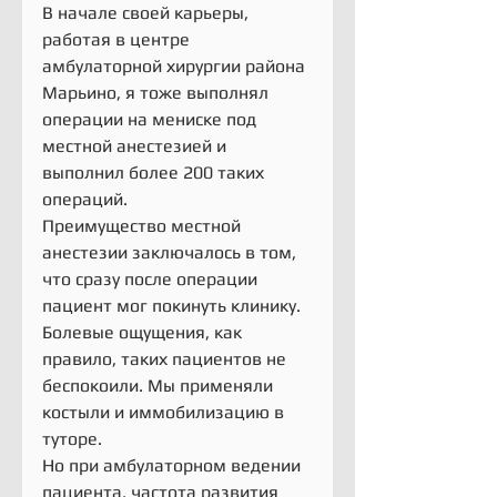
В начале своей карьеры, 
работая в центре 
амбулаторной хирургии района 
Марьино, я тоже выполнял 
операции на мениске под 
местной анестезией и 
выполнил более 200 таких 
операций.
Преимущество местной 
анестезии заключалось в том, 
что сразу после операции 
пациент мог покинуть клинику. 
Болевые ощущения, как 
правило, таких пациентов не 
беспокоили. Мы применяли 
костыли и иммобилизацию в 
туторе.
Но при амбулаторном ведении 
пациента, частота развития 