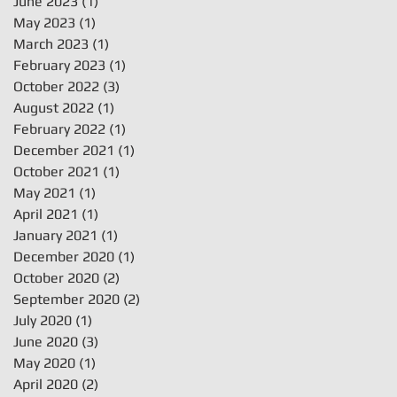
June 2023
(1)
1 post
May 2023
(1)
1 post
March 2023
(1)
1 post
February 2023
(1)
1 post
October 2022
(3)
3 posts
August 2022
(1)
1 post
February 2022
(1)
1 post
December 2021
(1)
1 post
October 2021
(1)
1 post
May 2021
(1)
1 post
April 2021
(1)
1 post
January 2021
(1)
1 post
December 2020
(1)
1 post
October 2020
(2)
2 posts
September 2020
(2)
2 posts
July 2020
(1)
1 post
June 2020
(3)
3 posts
May 2020
(1)
1 post
April 2020
(2)
2 posts