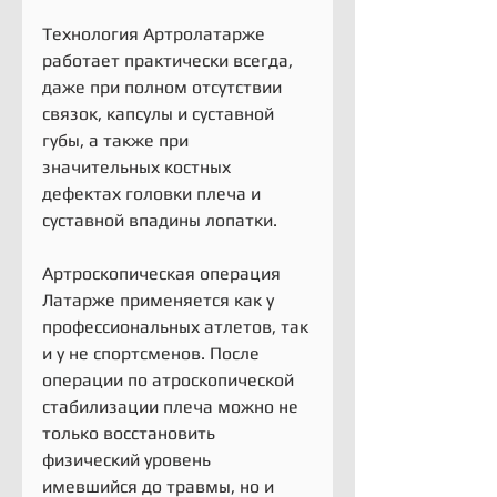
Технология Артролатарже 
работает практически всегда, 
даже при полном отсутствии 
связок, капсулы и суставной 
губы, а также при 
значительных костных 
дефектах головки плеча и 
суставной впадины лопатки. 
Артроскопическая операция 
Латарже применяется как у 
профессиональных атлетов, так 
и у не спортсменов. После 
операции по атроскопической 
стабилизации плеча можно не 
только восстановить 
физический уровень 
имевшийся до травмы, но и 