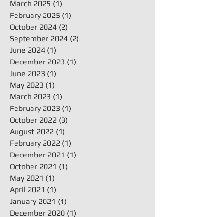
March 2025
(1)
1 post
February 2025
(1)
1 post
October 2024
(2)
2 posts
September 2024
(2)
2 posts
June 2024
(1)
1 post
December 2023
(1)
1 post
June 2023
(1)
1 post
May 2023
(1)
1 post
March 2023
(1)
1 post
February 2023
(1)
1 post
October 2022
(3)
3 posts
August 2022
(1)
1 post
February 2022
(1)
1 post
December 2021
(1)
1 post
October 2021
(1)
1 post
May 2021
(1)
1 post
April 2021
(1)
1 post
January 2021
(1)
1 post
December 2020
(1)
1 post