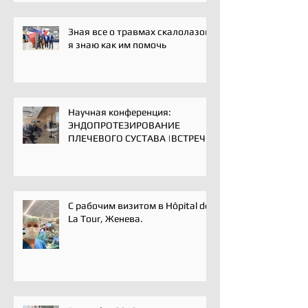
Зная все о травмах скалолазов,
я знаю как им помочь
Научная конференция:
ЭНДОПРОТЕЗИРОВАНИЕ
ПЛЕЧЕВОГО СУСТАВА |ВСТРЕЧА
ЭКСПЕРТОВ | 16 мая 2025
С рабочим визитом в Hôpital de
La Tour, Женева.