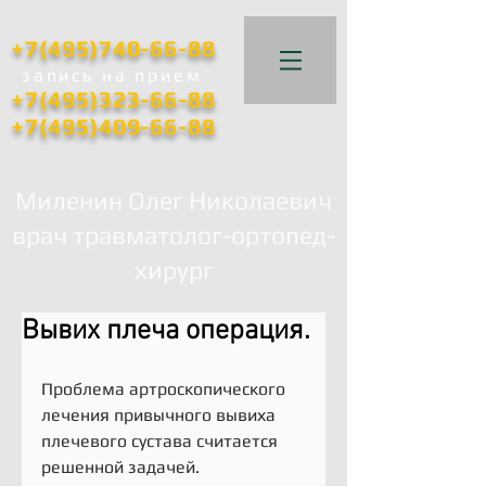
+7(495)740-66-88
запись
на прием
+7(495)323-66-88
+7(495)409-66-88
Миленин Олег Николаевич
врач травматолог-ортопед-
хирург
Вывих плеча операция.
Проблема артроскопического 
лечения привычного вывиха 
плечевого сустава считается 
решенной задачей. 