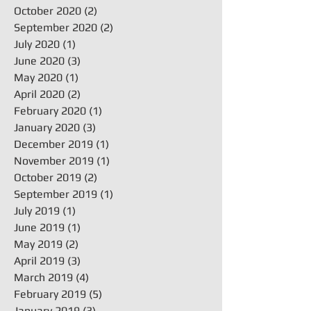
October 2020
(2)
2 posts
September 2020
(2)
2 posts
July 2020
(1)
1 post
June 2020
(3)
3 posts
May 2020
(1)
1 post
April 2020
(2)
2 posts
February 2020
(1)
1 post
January 2020
(3)
3 posts
December 2019
(1)
1 post
November 2019
(1)
1 post
October 2019
(2)
2 posts
September 2019
(1)
1 post
July 2019
(1)
1 post
June 2019
(1)
1 post
May 2019
(2)
2 posts
April 2019
(3)
3 posts
March 2019
(4)
4 posts
February 2019
(5)
5 posts
January 2019
(3)
3 posts