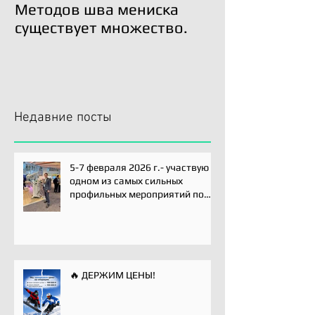
Методов шва мениска
Трансплантац
существует множество.
возможна!
Недавние посты
5-7 февраля 2026 г.- участвую
одном из самых сильных
профильных мероприятий по
хирургии плечевого сустава -
Paris International Shoulder
Course.
🔥 ДЕРЖИМ ЦЕНЫ!