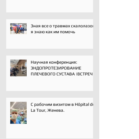
Зная все о травмах скалолазов,
я знаю как им помочь
Научная конференция:
ЭНДОПРОТЕЗИРОВАНИЕ
ПЛЕЧЕВОГО СУСТАВА |ВСТРЕЧА
ЭКСПЕРТОВ | 16 мая 2025
С рабочим визитом в Hôpital de
La Tour, Женева.