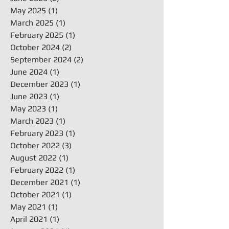
May 2025
(1)
1 post
March 2025
(1)
1 post
February 2025
(1)
1 post
October 2024
(2)
2 posts
September 2024
(2)
2 posts
June 2024
(1)
1 post
December 2023
(1)
1 post
June 2023
(1)
1 post
May 2023
(1)
1 post
March 2023
(1)
1 post
February 2023
(1)
1 post
October 2022
(3)
3 posts
August 2022
(1)
1 post
February 2022
(1)
1 post
December 2021
(1)
1 post
October 2021
(1)
1 post
May 2021
(1)
1 post
April 2021
(1)
1 post