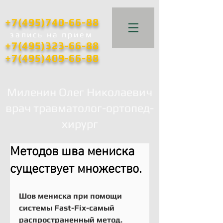
+7(495)740-66-88
запись
на прием
+7(495)323-66-88
+7(495)409-66-88
Миленин Олег Николаевич
врач травматолог-ортопед-
хирург
Методов шва мениска
существует множество.
Шов мениска при помощи 
системы Fast-Fix-самый 
распространенный метод.