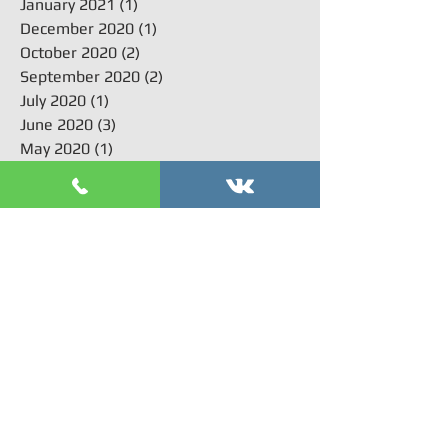
January 2021
(1)
1 post
December 2020
(1)
1 post
October 2020
(2)
2 posts
September 2020
(2)
2 posts
July 2020
(1)
1 post
June 2020
(3)
3 posts
May 2020
(1)
1 post
April 2020
(2)
2 posts
February 2020
(1)
1 post
January 2020
(3)
3 posts
December 2019
(1)
1 post
November 2019
(1)
1 post
October 2019
(2)
2 posts
September 2019
(1)
1 post
July 2019
(1)
1 post
June 2019
(1)
1 post
May 2019
(2)
2 posts
April 2019
(3)
3 posts
March 2019
(4)
4 posts