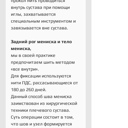
прокол нить проводиться 
внутрь сустава при помощи 
иглы, захватывается 
специальным инструментом и 
завязывается вне сустава.
Задний рог мениска и тело 
мениска,
мы в своей практике 
предпочитаем шить методом 
«все внутри».
Для фиксации используются 
нити ПДС, рассасывающиеся от 
180 до 260 дней. 
Данный способ шва мениска 
заимствован из хирургической 
техники плечевого сустава. 
Суть операции состоит в том, 
что шов и узел формируется 