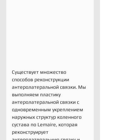
Существует множество 
способов реконструкции 
антеролатеральной связки. Мы 
выполняем пластику 
антеролатеральной связки с 
одновременным укреплением 
наружных структур коленного 
сустава по Lemaire, которая 
реконструирует 
антеролатеральную связку и 