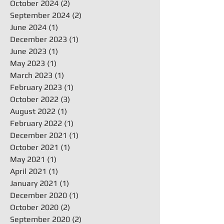
October 2024
(2)
2 posts
September 2024
(2)
2 posts
June 2024
(1)
1 post
December 2023
(1)
1 post
June 2023
(1)
1 post
May 2023
(1)
1 post
March 2023
(1)
1 post
February 2023
(1)
1 post
October 2022
(3)
3 posts
August 2022
(1)
1 post
February 2022
(1)
1 post
December 2021
(1)
1 post
October 2021
(1)
1 post
May 2021
(1)
1 post
April 2021
(1)
1 post
January 2021
(1)
1 post
December 2020
(1)
1 post
October 2020
(2)
2 posts
September 2020
(2)
2 posts