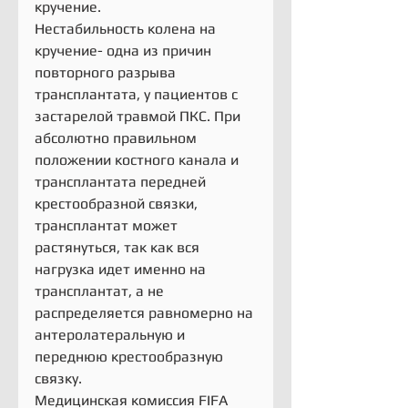
кручение.
Нестабильность колена на 
кручение- одна из причин 
повторного разрыва 
трансплантата, у пациентов с 
застарелой травмой ПКС. При 
абсолютно правильном 
положении костного канала и 
трансплантата передней 
крестообразной связки, 
трансплантат может 
растянуться, так как вся 
нагрузка идет именно на 
трансплантат, а не 
распределяется равномерно на 
антеролатеральную и 
переднюю крестообразную 
связку.
Медицинская комиссия FIFA 