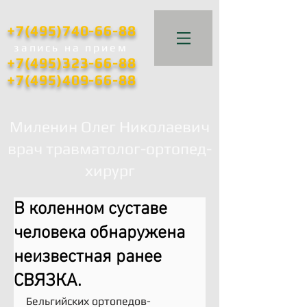
+7(495)740-66-88
запись
на прием
+7(495)323-66-88
+7(495)409-66-88
Миленин Олег Николаевич
врач травматолог-ортопед-
хирург
В коленном суставе
человека обнаружена
неизвестная ранее
СВЯЗКА.
Бельгийских ортопедов-