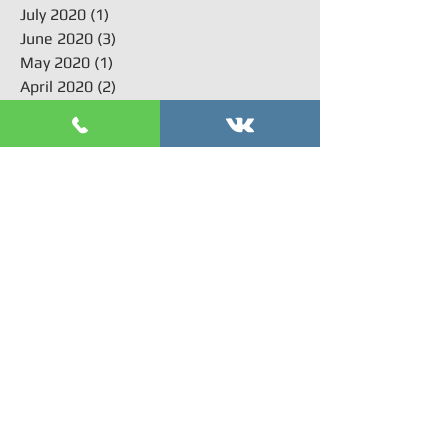
July 2020
(1)
1 post
June 2020
(3)
3 posts
May 2020
(1)
1 post
April 2020
(2)
2 posts
February 2020
(1)
1 post
January 2020
(3)
3 posts
December 2019
(1)
1 post
November 2019
(1)
1 post
October 2019
(2)
2 posts
September 2019
(1)
1 post
July 2019
(1)
1 post
June 2019
(1)
1 post
May 2019
(2)
2 posts
April 2019
(3)
3 posts
March 2019
(4)
4 posts
February 2019
(5)
5 posts
January 2019
(3)
3 posts
December 2018
(4)
4 posts
November 2018
(3)
3 posts