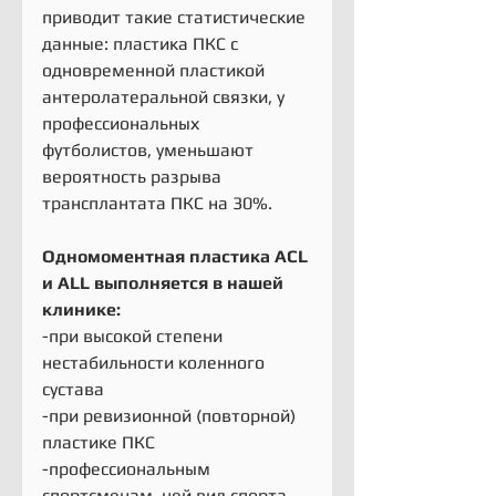
приводит такие статистические 
данные: пластика ПКС с 
одновременной пластикой 
антеролатеральной связки, у 
профессиональных 
футболистов, уменьшают 
вероятность разрыва 
трансплантата ПКС на 30%.
Одномоментная пластика ACL 
и ALL выполняется в нашей 
клинике:
-при высокой степени 
нестабильности коленного 
сустава
-при ревизионной (повторной) 
пластике ПКС
-профессиональным 
спортсменам, чей вид спорта 