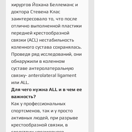
хирургов Йохана Беллеманс и 
доктора Стевена Клас 
заинтересовало то, что после 
отлично выполненной пластики 
передней крестообразной 
связки (ACL) нестабильность 
коленного сустава сохранялась. 
Проведя ряд исследований, они 
обнаружили в коленном 
суставе антеролатеральную 
связку- anterolateral ligament 
или ALL.
Для чего нужна ALL и в чем ее 
важность?
Как у профессиональных 
спортсменов, так и у просто 
активных людей, при разрыве 
крестообразной связки, в 
следствии чрезмерного 