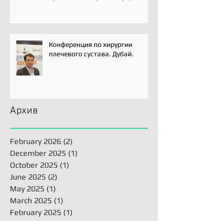
Латарже/ Arthroscopic Latarjet
для лечения вывиха плеча.
Конференция по хирургии
плечевого сустава. Дубай.
Архив
February 2026
(2)
2 posts
December 2025
(1)
1 post
October 2025
(1)
1 post
June 2025
(2)
2 posts
May 2025
(1)
1 post
March 2025
(1)
1 post
February 2025
(1)
1 post