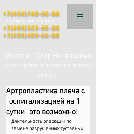
+7(495)740-66-88
запись
на прием
+7(495)323-66-88
+7(495)409-66-88
Миленин Олег Николаевич
врач травматолог-ортопед-
хирург
Артропластика плеча с
госпитализацией на 1
сутки- это возможно!
Длительность операции по 
замене разрушенных суставных 