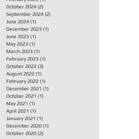
October 2024
(2)
2 posts
September 2024
(2)
2 posts
June 2024
(1)
1 post
December 2023
(1)
1 post
June 2023
(1)
1 post
May 2023
(1)
1 post
March 2023
(1)
1 post
February 2023
(1)
1 post
October 2022
(3)
3 posts
August 2022
(1)
1 post
February 2022
(1)
1 post
December 2021
(1)
1 post
October 2021
(1)
1 post
May 2021
(1)
1 post
April 2021
(1)
1 post
January 2021
(1)
1 post
December 2020
(1)
1 post
October 2020
(2)
2 posts