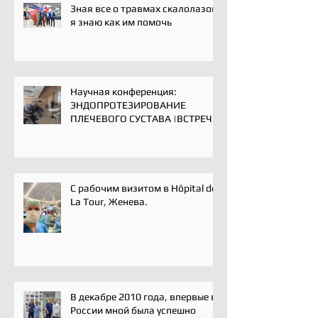
Зная все о травмах скалолазов,
я знаю как им помочь
Научная конференция:
ЭНДОПРОТЕЗИРОВАНИЕ
ПЛЕЧЕВОГО СУСТАВА |ВСТРЕЧА
ЭКСПЕРТОВ | 16 мая 2025
С рабочим визитом в Hôpital de
La Tour, Женева.
В декабре 2010 года, впервые в
России мной была успешно