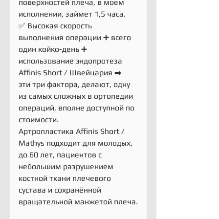
поверхностей плеча, в моем 
исполнении, займет 1,5 часа.
✅ Высокая скорость 
выполнения операции ➕ всего 
один койко-день ➕ 
использование эндопротеза 
Affinis Short / Швейцария ➡️
эти три фактора, делают, одну 
из самых сложных в ортопедии 
операций, вполне доступной по 
стоимости.
Артропластика Affinis Short / 
Mathys подходит для молодых, 
до 60 лет, пациентов с 
небольшим разрушением 
костной ткани плечевого 
сустава и сохранённой 
вращательной манжетой плеча.