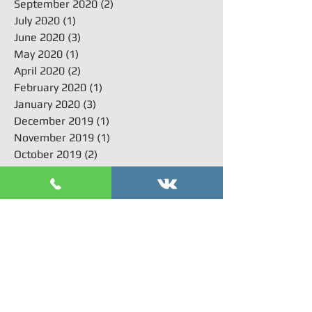
September 2020
(2)
2 posts
July 2020
(1)
1 post
June 2020
(3)
3 posts
May 2020
(1)
1 post
April 2020
(2)
2 posts
February 2020
(1)
1 post
January 2020
(3)
3 posts
December 2019
(1)
1 post
November 2019
(1)
1 post
October 2019
(2)
2 posts
September 2019
(1)
1 post
July 2019
(1)
1 post
June 2019
(1)
1 post
May 2019
(2)
2 posts
April 2019
(3)
3 posts
March 2019
(4)
4 posts
February 2019
(5)
5 posts
January 2019
(3)
3 posts
December 2018
(4)
4 posts