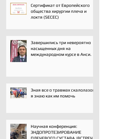
реабилитации
Сертификат от Европейского
общества хирургии плеча и
локтя (SECEC)
Завершились три невероятно
насыщенных дня на
международном курсе в Анси.
Зная все о травмах скалолазов,
я знаю как им помочь
Научная конференция:
ЭНДОПРОТЕЗИРОВАНИЕ
ПЛЕЧЕВОГО СУСТАВА |ВСТРЕЧА