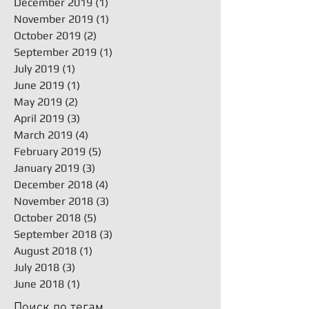
December 2019
(1)
1 post
November 2019
(1)
1 post
October 2019
(2)
2 posts
September 2019
(1)
1 post
July 2019
(1)
1 post
June 2019
(1)
1 post
May 2019
(2)
2 posts
April 2019
(3)
3 posts
March 2019
(4)
4 posts
February 2019
(5)
5 posts
January 2019
(3)
3 posts
December 2018
(4)
4 posts
November 2018
(3)
3 posts
October 2018
(5)
5 posts
September 2018
(3)
3 posts
August 2018
(1)
1 post
July 2018
(3)
3 posts
June 2018
(1)
1 post
Поиск по тегам