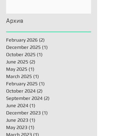
Архив
February 2026
(2)
2 posts
December 2025
(1)
1 post
October 2025
(1)
1 post
June 2025
(2)
2 posts
May 2025
(1)
1 post
March 2025
(1)
1 post
February 2025
(1)
1 post
October 2024
(2)
2 posts
September 2024
(2)
2 posts
June 2024
(1)
1 post
December 2023
(1)
1 post
June 2023
(1)
1 post
May 2023
(1)
1 post
March 2023
(1)
1 post