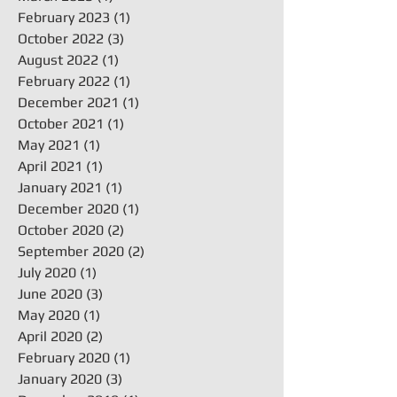
February 2023
(1)
1 post
October 2022
(3)
3 posts
August 2022
(1)
1 post
February 2022
(1)
1 post
December 2021
(1)
1 post
October 2021
(1)
1 post
May 2021
(1)
1 post
April 2021
(1)
1 post
January 2021
(1)
1 post
December 2020
(1)
1 post
October 2020
(2)
2 posts
September 2020
(2)
2 posts
July 2020
(1)
1 post
June 2020
(3)
3 posts
May 2020
(1)
1 post
April 2020
(2)
2 posts
February 2020
(1)
1 post
January 2020
(3)
3 posts