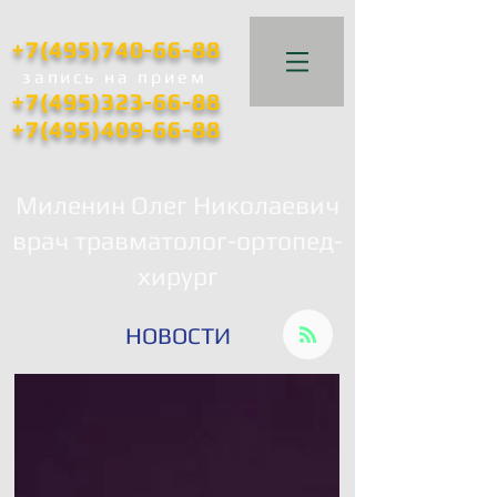
+7(495)740-66-88
запись
на прием
+7(495)323-66-88
+7(495)409-66-88
Миленин Олег Николаевич
врач травматолог-ортопед-
хирург
НОВОСТИ