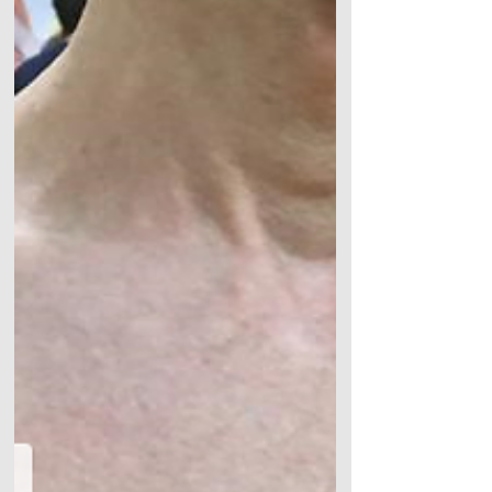
Технология Артролатарже работает...