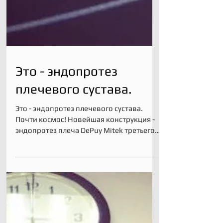
Это - эндопротез
плечевого сустава.
Это - эндопротез плечевого сустава.
Почти космос! Новейшая конструкция -
эндопротез плеча DePuy Mitek третьего
поколения. Иногда...