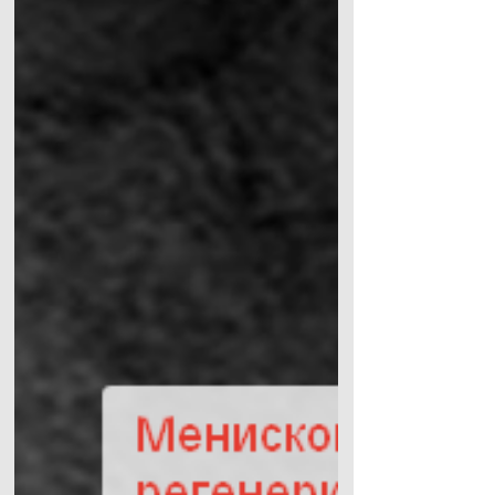
Ограничений для занятий альпинизмом
и любым...