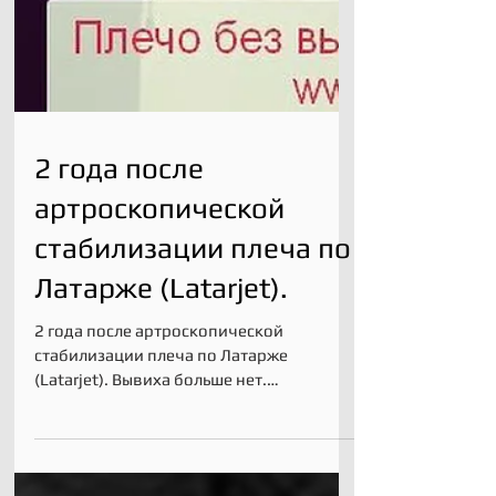
2 года после
артроскопической
стабилизации плеча по
Латарже (Latarjet).
2 года после артроскопической
стабилизации плеча по Латарже
(Latarjet). Вывиха больше нет.