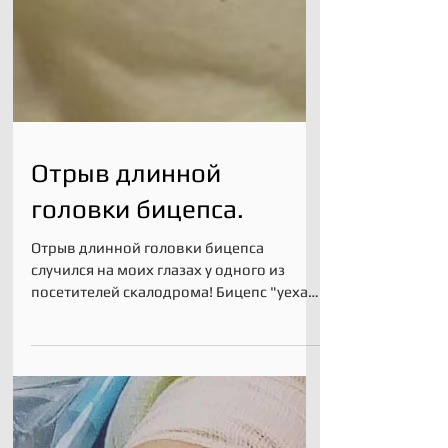
Отрыв длинной
головки бицепса.