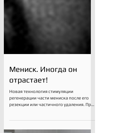
Мениск. Иногда он
отрастает!