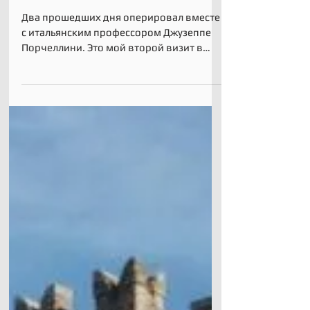
Италия, обмен опытом!
Два прошедших дня оперировал вместе
с итальянским профессором Джузеппе
Порчеллини. Это мой второй визит в
г.Каттолика, в центр под его...