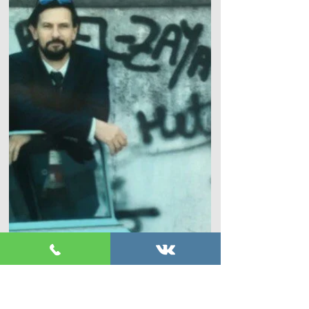
стволовыми клетками от компании
Артрекс пробуем с моей помощницей
Доктором Дарьей. Первым моим
пациентом...