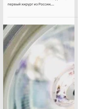
Анси!
Моя первая поездка во французский
Анси состоялась 10 лет назад. И вот - я
первый хирург из России,
удостоившийся высокой чести...