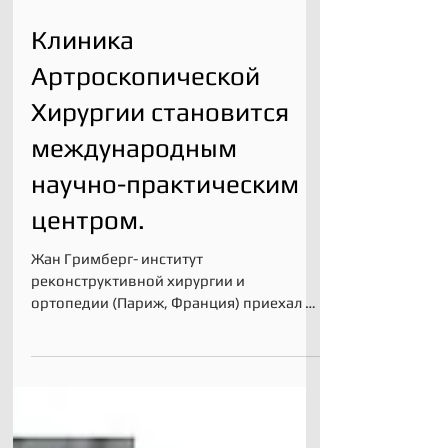
Клиника
Артроскопической
Хирургии становится
международным
научно-практическим
центром.
Жан Гримберг- институт
реконструктивной хирургии и
ортопедии (Париж, Франция) приехал в
нашу Клинику Артроскопической
Хирургии для того,...