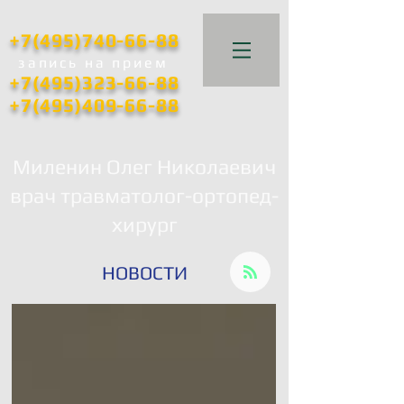
+7(495)740-66-88
запись
на прием
+7(495)323-66-88
+7(495)409-66-88
Миленин Олег Николаевич
врач травматолог-ортопед-
хирург
НОВОСТИ