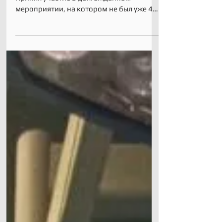
8-10 июня 2023 г.- Анси, Франция.
Принял участие в долгожданном
мероприятии, на котором не был уже 4
года. Конгресс в Анси всегда был...