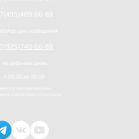
7(495)409-66-88
tsApp для сообщений
7(925)740-66-88
по рабочим дням
с 09:00 до 20:00
меются противопоказания,
дима консультация специалиста.