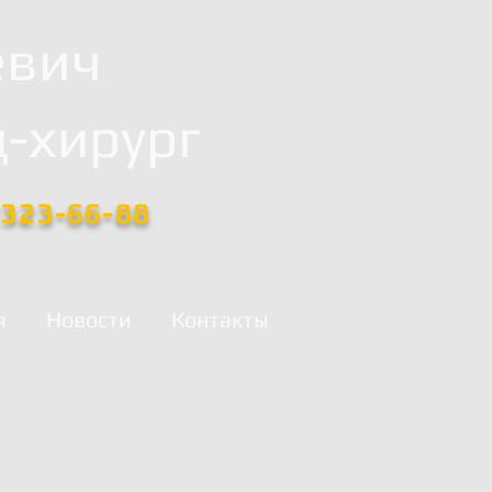
евич
-хирург
)323-66-88
я
Новости
Контакты