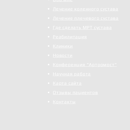
Лечение коленного сустава
Лечение плечевого сустава
Где сделать МРТ сустава
Реабилитация
Клиники
Новости
Конференция "Артромост"
Научная работа
Карта сайта
Отзывы пациентов
Контакты