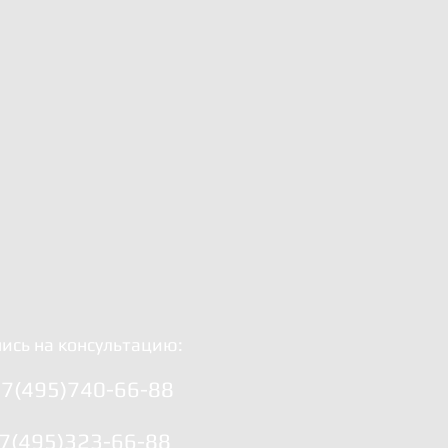
ись на консультацию:
7(495)740-66-88
7(495)323-66-88