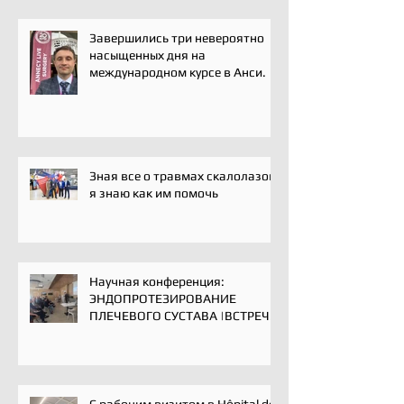
Завершились три невероятно
насыщенных дня на
международном курсе в Анси.
Зная все о травмах скалолазов,
я знаю как им помочь
Научная конференция:
ЭНДОПРОТЕЗИРОВАНИЕ
ПЛЕЧЕВОГО СУСТАВА |ВСТРЕЧА
ЭКСПЕРТОВ | 16 мая 2025
С рабочим визитом в Hôpital de