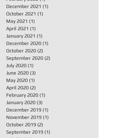
December 2021
(1)
1 post
October 2021
(1)
1 post
May 2021
(1)
1 post
April 2021
(1)
1 post
January 2021
(1)
1 post
December 2020
(1)
1 post
October 2020
(2)
2 posts
September 2020
(2)
2 posts
July 2020
(1)
1 post
June 2020
(3)
3 posts
May 2020
(1)
1 post
April 2020
(2)
2 posts
February 2020
(1)
1 post
January 2020
(3)
3 posts
December 2019
(1)
1 post
November 2019
(1)
1 post
October 2019
(2)
2 posts
September 2019
(1)
1 post