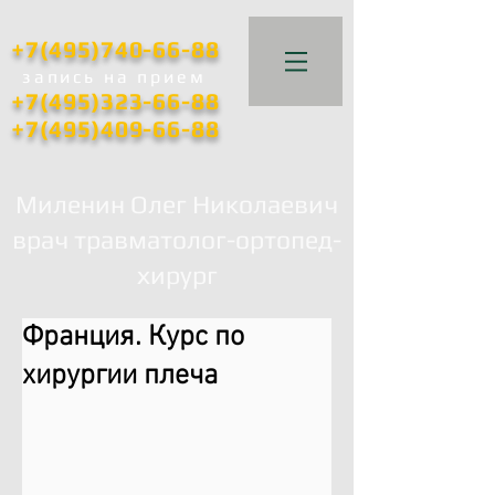
+7(495)740-66-88
запись
на прием
+7(495)323-66-88
+7(495)409-66-88
Миленин Олег Николаевич
врач травматолог-ортопед-
хирург
Франция. Курс по
хирургии плеча