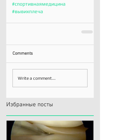
#спортивнаямедицина
#вывихплеча
Comments
Write a comment...
Избранные посты