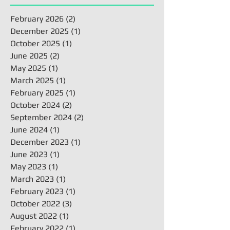
February 2026
(2)
2 posts
December 2025
(1)
1 post
October 2025
(1)
1 post
June 2025
(2)
2 posts
May 2025
(1)
1 post
March 2025
(1)
1 post
February 2025
(1)
1 post
October 2024
(2)
2 posts
September 2024
(2)
2 posts
June 2024
(1)
1 post
December 2023
(1)
1 post
June 2023
(1)
1 post
May 2023
(1)
1 post
March 2023
(1)
1 post
February 2023
(1)
1 post
October 2022
(3)
3 posts
August 2022
(1)
1 post
February 2022
(1)
1 post