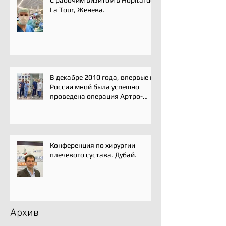
La Tour, Женева.
В декабре 2010 года, впервые в
России мной была успешно
проведена операция Артро-
Латарже/ Arthroscopic Latarjet
для лечения вывиха плеча.
Конференция по хирургии
плечевого сустава. Дубай.
Архив