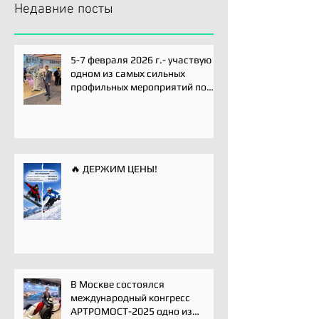
Недавние посты
5-7 февраля 2026 г.- участвую
одном из самых сильных
профильных мероприятий по
хирургии плечевого сустава -
Paris International Shoulder
Course.
🔥 ДЕРЖИМ ЦЕНЫ!
В Москве состоялся
международный конгресс
АРТРОМОСТ-2025 одно из