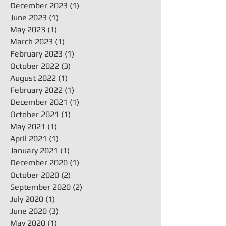
December 2023
(1)
1 post
June 2023
(1)
1 post
May 2023
(1)
1 post
March 2023
(1)
1 post
February 2023
(1)
1 post
October 2022
(3)
3 posts
August 2022
(1)
1 post
February 2022
(1)
1 post
December 2021
(1)
1 post
October 2021
(1)
1 post
May 2021
(1)
1 post
April 2021
(1)
1 post
January 2021
(1)
1 post
December 2020
(1)
1 post
October 2020
(2)
2 posts
September 2020
(2)
2 posts
July 2020
(1)
1 post
June 2020
(3)
3 posts
May 2020
(1)
1 post