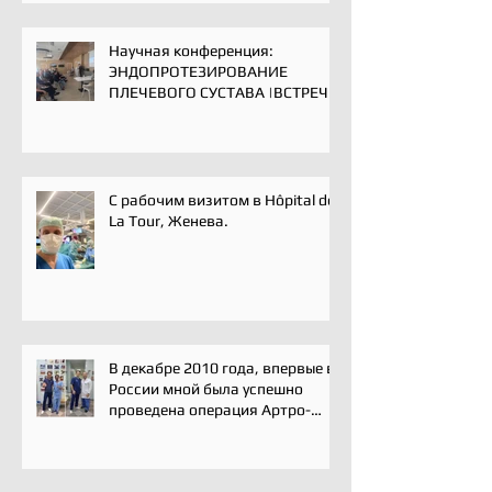
Научная конференция:
ЭНДОПРОТЕЗИРОВАНИЕ
ПЛЕЧЕВОГО СУСТАВА |ВСТРЕЧА
ЭКСПЕРТОВ | 16 мая 2025
С рабочим визитом в Hôpital de
La Tour, Женева.
В декабре 2010 года, впервые в
России мной была успешно
проведена операция Артро-
Латарже/ Arthroscopic Latarjet
для лечения вывиха плеча.