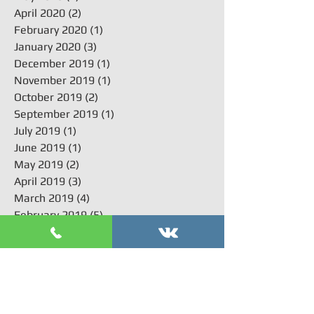
April 2020
(2)
2 posts
February 2020
(1)
1 post
January 2020
(3)
3 posts
December 2019
(1)
1 post
November 2019
(1)
1 post
October 2019
(2)
2 posts
September 2019
(1)
1 post
July 2019
(1)
1 post
June 2019
(1)
1 post
May 2019
(2)
2 posts
April 2019
(3)
3 posts
March 2019
(4)
4 posts
February 2019
(5)
5 posts
January 2019
(3)
3 posts
December 2018
(4)
4 posts
November 2018
(3)
3 posts
October 2018
(5)
5 posts
September 2018
(3)
3 posts