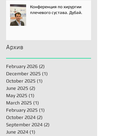
Конференция по хирургии
плечевого сустава. Дубай.
Архив
February 2026
(2)
2 posts
December 2025
(1)
1 post
October 2025
(1)
1 post
June 2025
(2)
2 posts
May 2025
(1)
1 post
March 2025
(1)
1 post
February 2025
(1)
1 post
October 2024
(2)
2 posts
September 2024
(2)
2 posts
June 2024
(1)
1 post