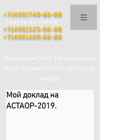
+7(495)740-66-88
запись
на прием
+7(495)323-66-88
+7(495)409-66-88
Миленин Олег Николаевич
врач травматолог-ортопед-
хирург
Мой доклад на
АСТАОР-2019.