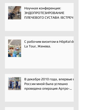
Научная конференция:
ЭНДОПРОТЕЗИРОВАНИЕ
ПЛЕЧЕВОГО СУСТАВА |ВСТРЕЧА
ЭКСПЕРТОВ | 16 мая 2025
С рабочим визитом в Hôpital de
La Tour, Женева.
В декабре 2010 года, впервые в
России мной была успешно
проведена операция Артро-
Латарже/ Arthroscopic Latarjet
для лечения вывиха плеча.