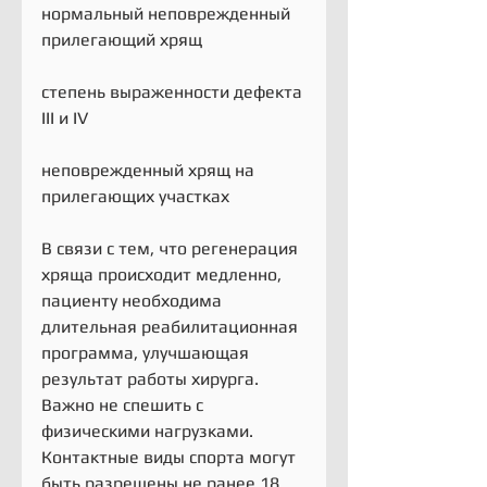
нормальный неповрежденный 
прилегающий хрящ
степень выраженности дефекта 
III и IV
неповрежденный хрящ на 
прилегающих участках
В связи с тем, что регенерация 
хряща происходит медленно, 
пациенту необходима 
длительная реабилитационная 
программа, улучшающая 
результат работы хирурга. 
Важно не спешить с 
физическими нагрузками. 
Контактные виды спорта могут 
быть разрешены не ранее 18 