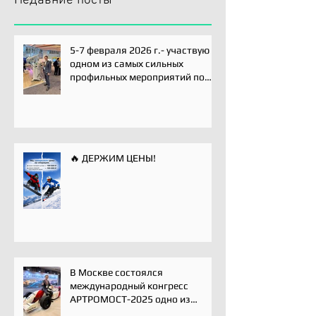
Недавние посты
5-7 февраля 2026 г.- участвую
одном из самых сильных
профильных мероприятий по
хирургии плечевого сустава -
Paris International Shoulder
Course.
🔥 ДЕРЖИМ ЦЕНЫ!
В Москве состоялся
международный конгресс
АРТРОМОСТ-2025 одно из
ключевых событий года для