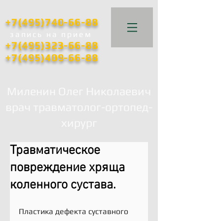
+7(495)740-66-88
запись
на прием
+7(495)323-66-88
+7(495)409-66-88
Миленин Олег Николаевич
врач травматолог-ортопед-
хирург
Травматическое
повреждение хряща
коленного сустава.
Пластика дефекта суставного 