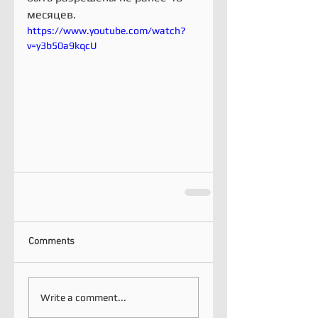
месяцев.
https://www.youtube.com/watch?
v=y3b50a9kqcU
Comments
Write a comment...