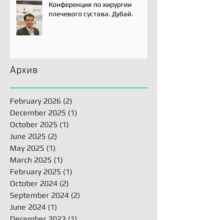
Конференция по хирургии
плечевого сустава. Дубай.
Архив
February 2026
(2)
2 posts
December 2025
(1)
1 post
October 2025
(1)
1 post
June 2025
(2)
2 posts
May 2025
(1)
1 post
March 2025
(1)
1 post
February 2025
(1)
1 post
October 2024
(2)
2 posts
September 2024
(2)
2 posts
June 2024
(1)
1 post
December 2023
(1)
1 post