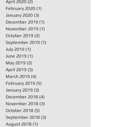
April 2020
(2)
2 posts
February 2020
(1)
1 post
January 2020
(3)
3 posts
December 2019
(1)
1 post
November 2019
(1)
1 post
October 2019
(2)
2 posts
September 2019
(1)
1 post
July 2019
(1)
1 post
June 2019
(1)
1 post
May 2019
(2)
2 posts
April 2019
(3)
3 posts
March 2019
(4)
4 posts
February 2019
(5)
5 posts
January 2019
(3)
3 posts
December 2018
(4)
4 posts
November 2018
(3)
3 posts
October 2018
(5)
5 posts
September 2018
(3)
3 posts
August 2018
(1)
1 post