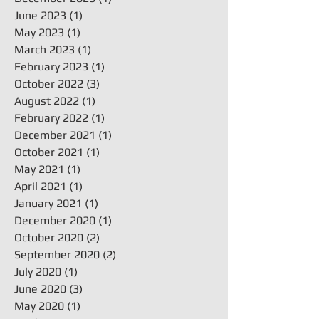
June 2023
(1)
1 post
May 2023
(1)
1 post
March 2023
(1)
1 post
February 2023
(1)
1 post
October 2022
(3)
3 posts
August 2022
(1)
1 post
February 2022
(1)
1 post
December 2021
(1)
1 post
October 2021
(1)
1 post
May 2021
(1)
1 post
April 2021
(1)
1 post
January 2021
(1)
1 post
December 2020
(1)
1 post
October 2020
(2)
2 posts
September 2020
(2)
2 posts
July 2020
(1)
1 post
June 2020
(3)
3 posts
May 2020
(1)
1 post