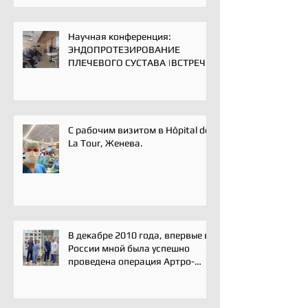
Научная конференция:
ЭНДОПРОТЕЗИРОВАНИЕ
ПЛЕЧЕВОГО СУСТАВА |ВСТРЕЧА
ЭКСПЕРТОВ | 16 мая 2025
С рабочим визитом в Hôpital de
La Tour, Женева.
В декабре 2010 года, впервые в
России мной была успешно
проведена операция Артро-
Латарже/ Arthroscopic Latarjet
для лечения вывиха плеча.