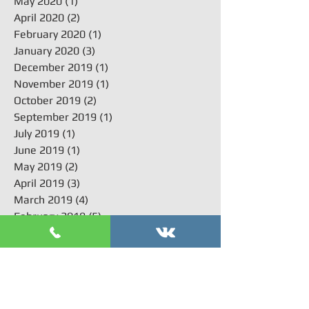
May 2020
(1)
1 post
April 2020
(2)
2 posts
February 2020
(1)
1 post
January 2020
(3)
3 posts
December 2019
(1)
1 post
November 2019
(1)
1 post
October 2019
(2)
2 posts
September 2019
(1)
1 post
July 2019
(1)
1 post
June 2019
(1)
1 post
May 2019
(2)
2 posts
April 2019
(3)
3 posts
March 2019
(4)
4 posts
February 2019
(5)
5 posts
January 2019
(3)
3 posts
December 2018
(4)
4 posts
November 2018
(3)
3 posts
October 2018
(5)
5 posts
September 2018
(3)
3 posts