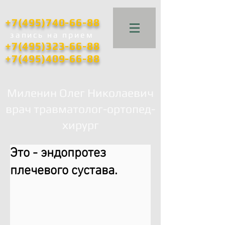
+7(495)740-66-88
запись
на прием
+7(495)323-66-88
+7(495)409-66-88
Миленин Олег Николаевич
врач травматолог-ортопед-
хирург
Это - эндопротез
плечевого сустава.