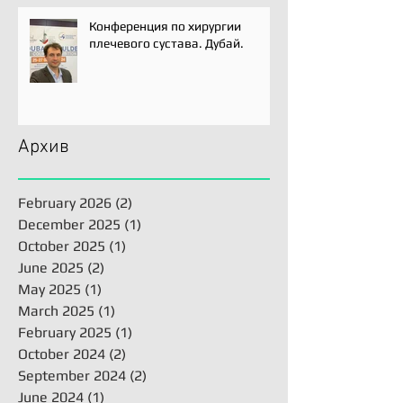
Конференция по хирургии
плечевого сустава. Дубай.
Архив
February 2026
(2)
2 posts
December 2025
(1)
1 post
October 2025
(1)
1 post
June 2025
(2)
2 posts
May 2025
(1)
1 post
March 2025
(1)
1 post
February 2025
(1)
1 post
October 2024
(2)
2 posts
September 2024
(2)
2 posts
June 2024
(1)
1 post