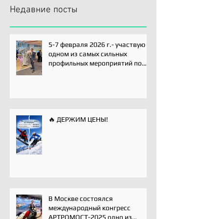
Недавние посты
5-7 февраля 2026 г.- участвую
одном из самых сильных
профильных мероприятий по
хирургии плечевого сустава -
Paris International Shoulder
Course.
🔥 ДЕРЖИМ ЦЕНЫ!
В Москве состоялся
международный конгресс
АРТРОМОСТ-2025 одно из