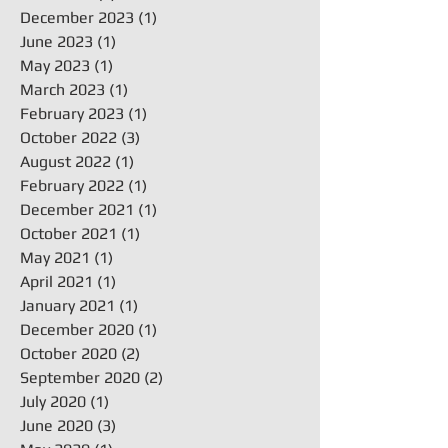
December 2023
(1)
1 post
June 2023
(1)
1 post
May 2023
(1)
1 post
March 2023
(1)
1 post
February 2023
(1)
1 post
October 2022
(3)
3 posts
August 2022
(1)
1 post
February 2022
(1)
1 post
December 2021
(1)
1 post
October 2021
(1)
1 post
May 2021
(1)
1 post
April 2021
(1)
1 post
January 2021
(1)
1 post
December 2020
(1)
1 post
October 2020
(2)
2 posts
September 2020
(2)
2 posts
July 2020
(1)
1 post
June 2020
(3)
3 posts