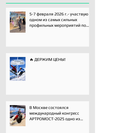
5-7 февраля 2026 г.- участвую
одном из самых сильных
профильных мероприятий по
хирургии плечевого сустава -
Paris International Shoulder
Course.
🔥 ДЕРЖИМ ЦЕНЫ!
В Москве состоялся
международный конгресс
АРТРОМОСТ-2025 одно из
ключевых событий года для
профессионального