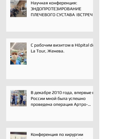
Научная конференция:
ЭНДОПРОТЕЗИРОВАНИЕ
ПЛЕЧЕВОГО СУСТАВА |ВСТРЕЧА
ЭКСПЕРТОВ | 16 мая 2025
С рабочим визитом в Hôpital de
La Tour, Женева.
В декабре 2010 года, впервые в
России мной была успешно
проведена операция Артро-
Латарже/ Arthroscopic Latarjet
для лечения вывиха плеча.
Конференция по хирургии