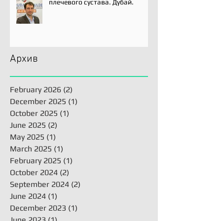
плечевого сустава. Дубай.
Архив
February 2026
(2)
2 posts
December 2025
(1)
1 post
October 2025
(1)
1 post
June 2025
(2)
2 posts
May 2025
(1)
1 post
March 2025
(1)
1 post
February 2025
(1)
1 post
October 2024
(2)
2 posts
September 2024
(2)
2 posts
June 2024
(1)
1 post
December 2023
(1)
1 post
June 2023
(1)
1 post