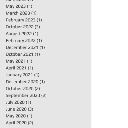
May 2023
(1)
1 post
March 2023
(1)
1 post
February 2023
(1)
1 post
October 2022
(3)
3 posts
August 2022
(1)
1 post
February 2022
(1)
1 post
December 2021
(1)
1 post
October 2021
(1)
1 post
May 2021
(1)
1 post
April 2021
(1)
1 post
January 2021
(1)
1 post
December 2020
(1)
1 post
October 2020
(2)
2 posts
September 2020
(2)
2 posts
July 2020
(1)
1 post
June 2020
(3)
3 posts
May 2020
(1)
1 post
April 2020
(2)
2 posts