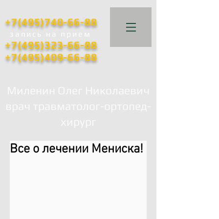
+7(495)740-66-88
запись
на прием
+7(495)323-66-88
+7(495)409-66-88
Миленин Олег Николаевич
врач травматолог-ортопед-
хирург
Все о лечении Мениска!