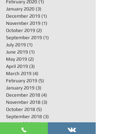
February 2020
(1)
1 post
January 2020
(3)
3 posts
December 2019
(1)
1 post
November 2019
(1)
1 post
October 2019
(2)
2 posts
September 2019
(1)
1 post
July 2019
(1)
1 post
June 2019
(1)
1 post
May 2019
(2)
2 posts
April 2019
(3)
3 posts
March 2019
(4)
4 posts
February 2019
(5)
5 posts
January 2019
(3)
3 posts
December 2018
(4)
4 posts
November 2018
(3)
3 posts
October 2018
(5)
5 posts
September 2018
(3)
3 posts
August 2018
(1)
1 post
July 2018
(3)
3 posts