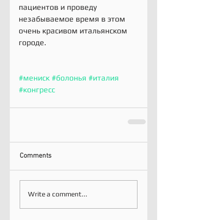
пациентов и проведу 
незабываемое время в этом 
очень красивом итальянском 
городе.
#мениск
#болонья
#италия
#конгресс
Comments
Write a comment...