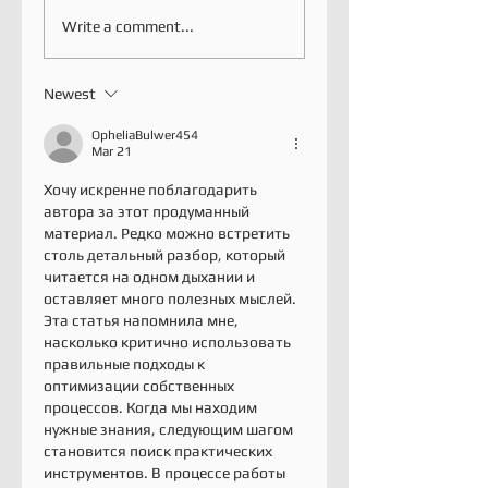
Write a comment...
Newest
OpheliaBulwer454
Mar 21
Хочу искренне поблагодарить 
автора за этот продуманный 
материал. Редко можно встретить 
столь детальный разбор, который 
читается на одном дыхании и 
оставляет много полезных мыслей. 
Эта статья напомнила мне, 
насколько критично использовать 
правильные подходы к 
оптимизации собственных 
процессов. Когда мы находим 
нужные знания, следующим шагом 
становится поиск практических 
инструментов. В процессе работы 