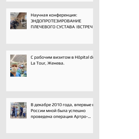
Научная конференция:
ЭНДОПРОТЕЗИРОВАНИЕ
ПЛЕЧЕВОГО СУСТАВА |ВСТРЕЧА
ЭКСПЕРТОВ | 16 мая 2025
С рабочим визитом в Hôpital de
La Tour, Женева.
В декабре 2010 года, впервые в
России мной была успешно
проведена операция Артро-
Латарже/ Arthroscopic Latarjet
для лечения вывиха плеча.