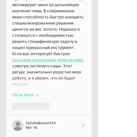
мотивируют меня на дальнейшее 
изучение темы. В современном 
мире способность быстро находить 
специализированные решения 
ценится на вес золота. Недавно я 
столкнулся с необходимостью 
решить специфическую задачу и 
нашел прекрасный инструмент. 
Если вас интересует быстрое 
создание планировки дома онлайн
, 
советую заглянуть сюда. Этот 
ресурс значительно упростил мою 
работу, и я уверен, что он будет 
полезен…
Show More
Like
Reply
OpheliaBulwer454
Mar 18