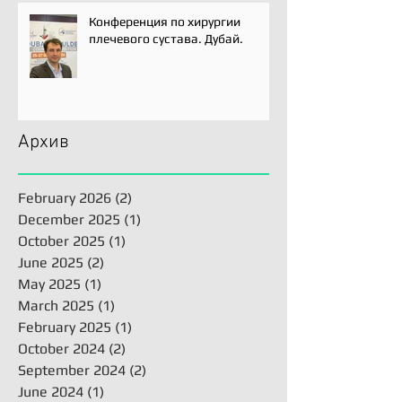
Конференция по хирургии
плечевого сустава. Дубай.
Архив
February 2026
(2)
2 posts
December 2025
(1)
1 post
October 2025
(1)
1 post
June 2025
(2)
2 posts
May 2025
(1)
1 post
March 2025
(1)
1 post
February 2025
(1)
1 post
October 2024
(2)
2 posts
September 2024
(2)
2 posts
June 2024
(1)
1 post