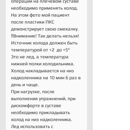
операции на плечевом суставе 
необходимо применять холод.
На этом фото мой пациент 
после пластики ПКС 
демонстрирует свою смекалку.
‼️Внимание! Так делать нельзя!
Источник холода должен быть 
температурой от +2  до +5° 
Это не лед, а температура 
нижней полки холодильника.
Холод накладывается на низ 
надколенника на 10 мин 6 раз в 
день и чаще.
При нагрузке, после 
выполнения упражнений, при 
дискомфорте в суставе 
необходимо прикладывать 
холод на низ надколенника.
Лед использовать с 