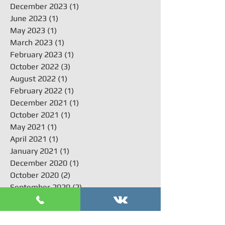
December 2023
(1)
1 post
June 2023
(1)
1 post
May 2023
(1)
1 post
March 2023
(1)
1 post
February 2023
(1)
1 post
October 2022
(3)
3 posts
August 2022
(1)
1 post
February 2022
(1)
1 post
December 2021
(1)
1 post
October 2021
(1)
1 post
May 2021
(1)
1 post
April 2021
(1)
1 post
January 2021
(1)
1 post
December 2020
(1)
1 post
October 2020
(2)
2 posts
September 2020
(2)
2 posts
July 2020
(1)
1 post
June 2020
(3)
3 posts
May 2020
(1)
1 post