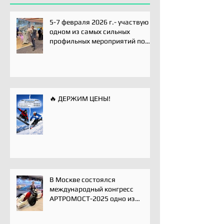
5-7 февраля 2026 г.- участвую
одном из самых сильных
профильных мероприятий по
хирургии плечевого сустава -
Paris International Shoulder
Course.
🔥 ДЕРЖИМ ЦЕНЫ!
В Москве состоялся
международный конгресс
АРТРОМОСТ-2025 одно из
ключевых событий года для
профессионального