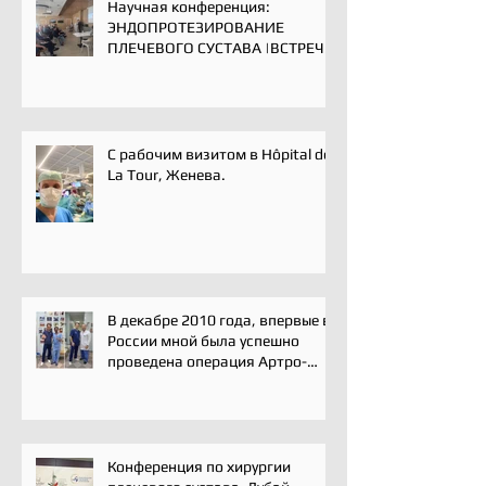
Научная конференция:
ЭНДОПРОТЕЗИРОВАНИЕ
ПЛЕЧЕВОГО СУСТАВА |ВСТРЕЧА
ЭКСПЕРТОВ | 16 мая 2025
С рабочим визитом в Hôpital de
La Tour, Женева.
В декабре 2010 года, впервые в
России мной была успешно
проведена операция Артро-
Латарже/ Arthroscopic Latarjet
для лечения вывиха плеча.
Конференция по хирургии