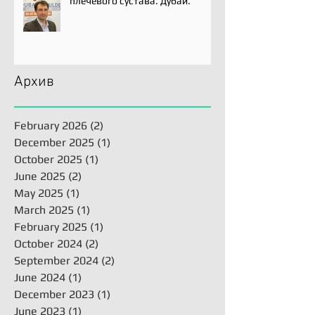
плечевого сустава. Дубай.
Архив
February 2026
(2)
2 posts
December 2025
(1)
1 post
October 2025
(1)
1 post
June 2025
(2)
2 posts
May 2025
(1)
1 post
March 2025
(1)
1 post
February 2025
(1)
1 post
October 2024
(2)
2 posts
September 2024
(2)
2 posts
June 2024
(1)
1 post
December 2023
(1)
1 post
June 2023
(1)
1 post