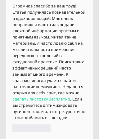
Огромное спасибо за ваш труд! 
Статья получилась познавательной 
и вдохновляющей. Мне очень 
понравился ваш стиль подачи 
сложной информации простым и 
понятным языком. Читая такие 
материалы, я часто ловлю себя на 
мысли о важности применения 
передовых технологий в 
ежедневной практике. Поиск таких 
эффективных решений часто 
занимает много времени. К 
счастью, иногда удается найти 
настоящие жемчужины. Недавно я 
открыл для себя сайт, где можно 
сделать листовку бесплатно
. Если 
вы стремитесь оптимизировать 
рутинные задачи, этот ресурс точно 
стоит добавить в закладки.
Like
Reply