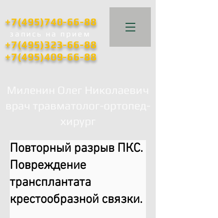
+7(495)740-66-88
запись
на прием
+7(495)323-66-88
+7(495)409-66-88
Миленин Олег Николаевич
врач травматолог-ортопед-
хирург
Повторный разрыв ПКС.
Повреждение
трансплантата
крестообразной связки.