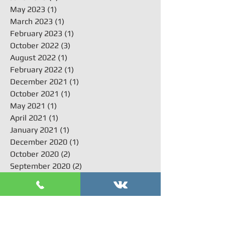
May 2023
(1)
1 post
March 2023
(1)
1 post
February 2023
(1)
1 post
October 2022
(3)
3 posts
August 2022
(1)
1 post
February 2022
(1)
1 post
December 2021
(1)
1 post
October 2021
(1)
1 post
May 2021
(1)
1 post
April 2021
(1)
1 post
January 2021
(1)
1 post
December 2020
(1)
1 post
October 2020
(2)
2 posts
September 2020
(2)
2 posts
July 2020
(1)
1 post
June 2020
(3)
3 posts
May 2020
(1)
1 post
April 2020
(2)
2 posts