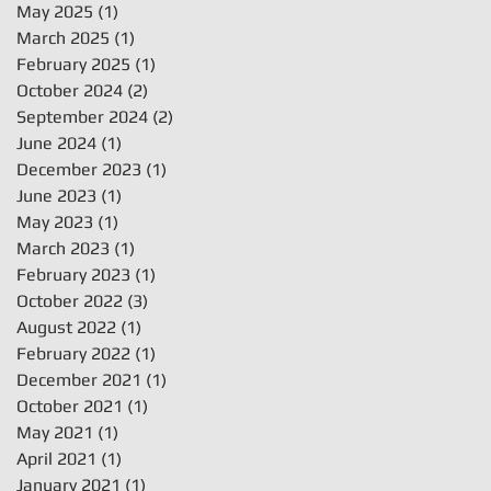
May 2025
(1)
1 post
March 2025
(1)
1 post
February 2025
(1)
1 post
October 2024
(2)
2 posts
September 2024
(2)
2 posts
June 2024
(1)
1 post
December 2023
(1)
1 post
June 2023
(1)
1 post
May 2023
(1)
1 post
March 2023
(1)
1 post
February 2023
(1)
1 post
October 2022
(3)
3 posts
August 2022
(1)
1 post
February 2022
(1)
1 post
December 2021
(1)
1 post
October 2021
(1)
1 post
May 2021
(1)
1 post
April 2021
(1)
1 post
January 2021
(1)
1 post