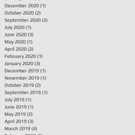
December 2020
(1)
1 post
October 2020
(2)
2 posts
September 2020
(2)
2 posts
July 2020
(1)
1 post
June 2020
(3)
3 posts
May 2020
(1)
1 post
April 2020
(2)
2 posts
February 2020
(1)
1 post
January 2020
(3)
3 posts
December 2019
(1)
1 post
November 2019
(1)
1 post
October 2019
(2)
2 posts
September 2019
(1)
1 post
July 2019
(1)
1 post
June 2019
(1)
1 post
May 2019
(2)
2 posts
April 2019
(3)
3 posts
March 2019
(4)
4 posts