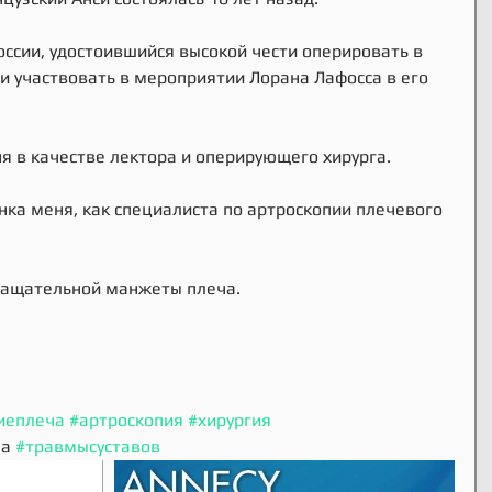
России, удостоившийся высокой чести оперировать в 
 участвовать в мероприятии Лорана Лафосса в его 
я в качестве лектора и оперирующего хирурга. 
нка меня, как специалиста по артроскопии плечевого 
ращательной манжеты плеча. 
иеплеча
#артроскопия
#хирургия
а 
#травмысуставов