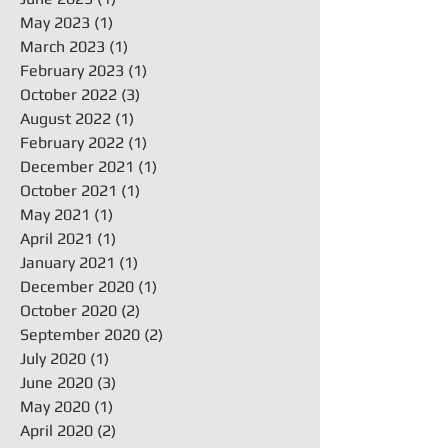
May 2023
(1)
1 post
March 2023
(1)
1 post
February 2023
(1)
1 post
October 2022
(3)
3 posts
August 2022
(1)
1 post
February 2022
(1)
1 post
December 2021
(1)
1 post
October 2021
(1)
1 post
May 2021
(1)
1 post
April 2021
(1)
1 post
January 2021
(1)
1 post
December 2020
(1)
1 post
October 2020
(2)
2 posts
September 2020
(2)
2 posts
July 2020
(1)
1 post
June 2020
(3)
3 posts
May 2020
(1)
1 post
April 2020
(2)
2 posts