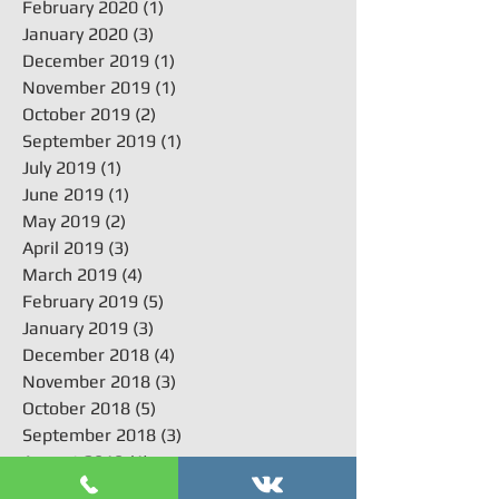
February 2020
(1)
1 post
January 2020
(3)
3 posts
December 2019
(1)
1 post
November 2019
(1)
1 post
October 2019
(2)
2 posts
September 2019
(1)
1 post
July 2019
(1)
1 post
June 2019
(1)
1 post
May 2019
(2)
2 posts
April 2019
(3)
3 posts
March 2019
(4)
4 posts
February 2019
(5)
5 posts
January 2019
(3)
3 posts
December 2018
(4)
4 posts
November 2018
(3)
3 posts
October 2018
(5)
5 posts
September 2018
(3)
3 posts
August 2018
(1)
1 post
July 2018
(3)
3 posts