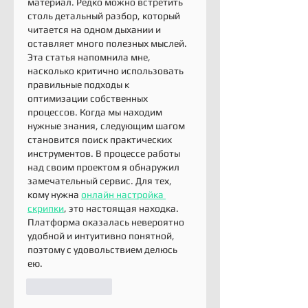
материал. Редко можно встретить 
столь детальный разбор, который 
читается на одном дыхании и 
оставляет много полезных мыслей. 
Эта статья напомнила мне, 
насколько критично использовать 
правильные подходы к 
оптимизации собственных 
процессов. Когда мы находим 
нужные знания, следующим шагом 
становится поиск практических 
инструментов. В процессе работы 
над своим проектом я обнаружил 
замечательный сервис. Для тех, 
кому нужна 
онлайн настройка 
скрипки
, это настоящая находка. 
Платформа оказалась невероятно 
удобной и интуитивно понятной, 
поэтому с удовольствием делюсь 
ею.
Like
Reply