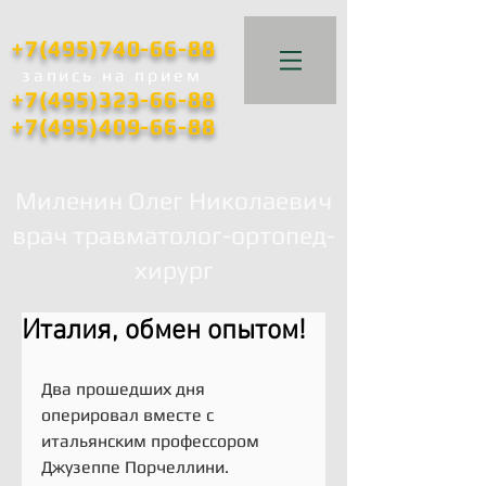
+7(495)740-66-88
запись
на прием
+7(495)323-66-88
+7(495)409-66-88
Миленин Олег Николаевич
врач травматолог-ортопед-
хирург
Италия, обмен опытом!
Два прошедших дня 
оперировал вместе с 
итальянским профессором 
Джузеппе Порчеллини. 