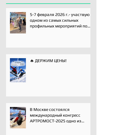
5-7 февраля 2026 г.- участвую
одном из самых сильных
профильных мероприятий по
хирургии плечевого сустава -
Paris International Shoulder
Course.
🔥 ДЕРЖИМ ЦЕНЫ!
В Москве состоялся
международный конгресс
АРТРОМОСТ-2025 одно из
ключевых событий года для
профессионального