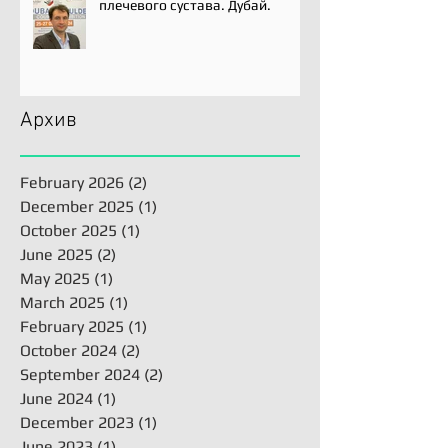
плечевого сустава. Дубай.
Архив
February 2026
(2)
2 posts
December 2025
(1)
1 post
October 2025
(1)
1 post
June 2025
(2)
2 posts
May 2025
(1)
1 post
March 2025
(1)
1 post
February 2025
(1)
1 post
October 2024
(2)
2 posts
September 2024
(2)
2 posts
June 2024
(1)
1 post
December 2023
(1)
1 post
June 2023
(1)
1 post