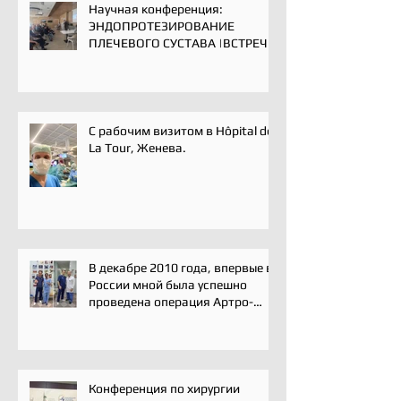
Научная конференция:
ЭНДОПРОТЕЗИРОВАНИЕ
ПЛЕЧЕВОГО СУСТАВА |ВСТРЕЧА
ЭКСПЕРТОВ | 16 мая 2025
С рабочим визитом в Hôpital de
La Tour, Женева.
В декабре 2010 года, впервые в
России мной была успешно
проведена операция Артро-
Латарже/ Arthroscopic Latarjet
для лечения вывиха плеча.
Конференция по хирургии