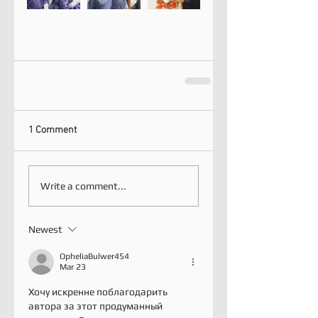
1 Comment
Write a comment...
Newest
OpheliaBulwer454
Mar 23
Хочу искренне поблагодарить 
автора за этот продуманный 