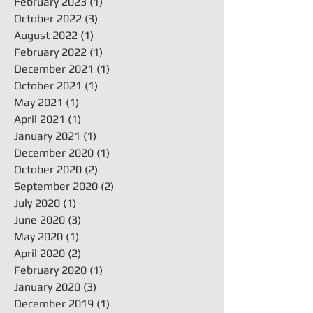
February 2023
(1)
1 post
October 2022
(3)
3 posts
August 2022
(1)
1 post
February 2022
(1)
1 post
December 2021
(1)
1 post
October 2021
(1)
1 post
May 2021
(1)
1 post
April 2021
(1)
1 post
January 2021
(1)
1 post
December 2020
(1)
1 post
October 2020
(2)
2 posts
September 2020
(2)
2 posts
July 2020
(1)
1 post
June 2020
(3)
3 posts
May 2020
(1)
1 post
April 2020
(2)
2 posts
February 2020
(1)
1 post
January 2020
(3)
3 posts
December 2019
(1)
1 post