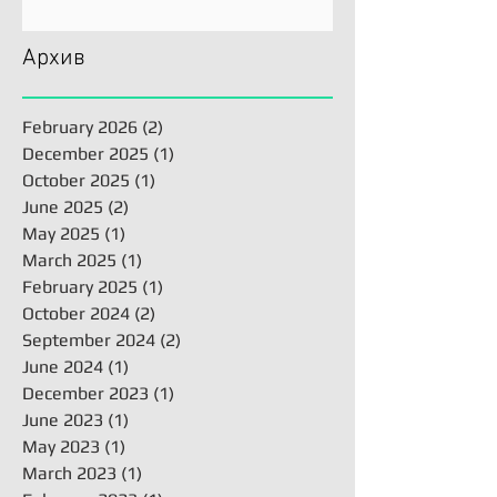
Архив
February 2026
(2)
2 posts
December 2025
(1)
1 post
October 2025
(1)
1 post
June 2025
(2)
2 posts
May 2025
(1)
1 post
March 2025
(1)
1 post
February 2025
(1)
1 post
October 2024
(2)
2 posts
September 2024
(2)
2 posts
June 2024
(1)
1 post
December 2023
(1)
1 post
June 2023
(1)
1 post
May 2023
(1)
1 post
March 2023
(1)
1 post