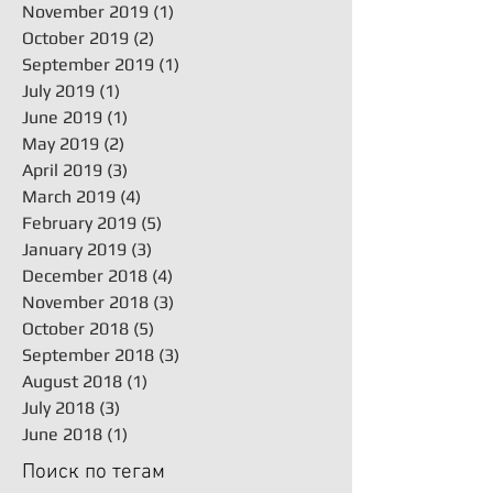
November 2019
(1)
1 post
October 2019
(2)
2 posts
September 2019
(1)
1 post
July 2019
(1)
1 post
June 2019
(1)
1 post
May 2019
(2)
2 posts
April 2019
(3)
3 posts
March 2019
(4)
4 posts
February 2019
(5)
5 posts
January 2019
(3)
3 posts
December 2018
(4)
4 posts
November 2018
(3)
3 posts
October 2018
(5)
5 posts
September 2018
(3)
3 posts
August 2018
(1)
1 post
July 2018
(3)
3 posts
June 2018
(1)
1 post
Поиск по тегам