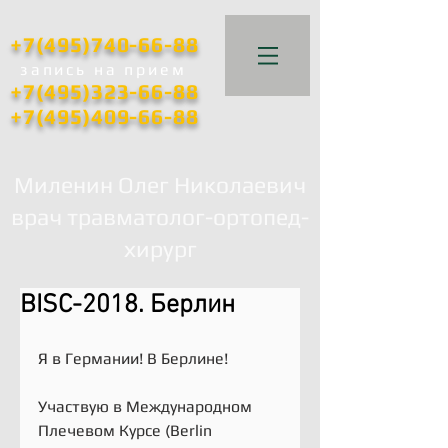
+7(495)740-66-88
запись
на прием
+7(495)323-66-88
+7(495)409-66-88
Миленин Олег Николаевич
врач травматолог-ортопед-
хирург
BISC-2018. Берлин
Я в Германии! В Берлине! 
Участвую в Международном 
Плечевом Курсе (Berlin 