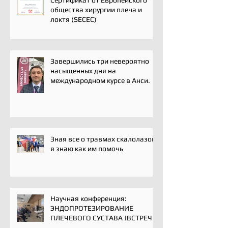
Сертификат от Европейского
общества хирургии плеча и
локтя (SECEC)
Завершились три невероятно
насыщенных дня на
международном курсе в Анси.
Зная все о травмах скалолазов,
я знаю как им помочь
Научная конференция:
ЭНДОПРОТЕЗИРОВАНИЕ
ПЛЕЧЕВОГО СУСТАВА |ВСТРЕЧА
ЭКСПЕРТОВ | 16 мая 2025