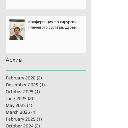
для лечения вывиха плеча.
Конференция по хирургии
плечевого сустава. Дубай.
Архив
February 2026
(2)
2 posts
December 2025
(1)
1 post
October 2025
(1)
1 post
June 2025
(2)
2 posts
May 2025
(1)
1 post
March 2025
(1)
1 post
February 2025
(1)
1 post
October 2024
(2)
2 posts