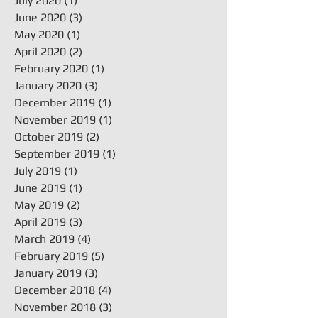
July 2020
(1)
1 post
June 2020
(3)
3 posts
May 2020
(1)
1 post
April 2020
(2)
2 posts
February 2020
(1)
1 post
January 2020
(3)
3 posts
December 2019
(1)
1 post
November 2019
(1)
1 post
October 2019
(2)
2 posts
September 2019
(1)
1 post
July 2019
(1)
1 post
June 2019
(1)
1 post
May 2019
(2)
2 posts
April 2019
(3)
3 posts
March 2019
(4)
4 posts
February 2019
(5)
5 posts
January 2019
(3)
3 posts
December 2018
(4)
4 posts
November 2018
(3)
3 posts