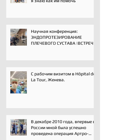
я знаю как им помочь
Научная конференция:
ЭНДОПРОТЕЗИРОВАНИЕ
ПЛЕЧЕВОГО СУСТАВА |ВСТРЕЧА
ЭКСПЕРТОВ | 16 мая 2025
С рабочим визитом в Hôpital de
La Tour, Женева.
В декабре 2010 года, впервые в
России мной была успешно
проведена операция Артро-
Латарже/ Arthroscopic Latarjet