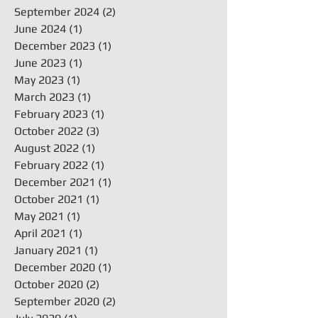
September 2024
(2)
2 posts
June 2024
(1)
1 post
December 2023
(1)
1 post
June 2023
(1)
1 post
May 2023
(1)
1 post
March 2023
(1)
1 post
February 2023
(1)
1 post
October 2022
(3)
3 posts
August 2022
(1)
1 post
February 2022
(1)
1 post
December 2021
(1)
1 post
October 2021
(1)
1 post
May 2021
(1)
1 post
April 2021
(1)
1 post
January 2021
(1)
1 post
December 2020
(1)
1 post
October 2020
(2)
2 posts
September 2020
(2)
2 posts