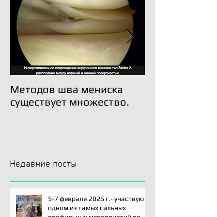
Методов шва мениска
Трансплантац
существует множество.
возможна!
Недавние посты
5-7 февраля 2026 г.- участвую
одном из самых сильных
профильных мероприятий по