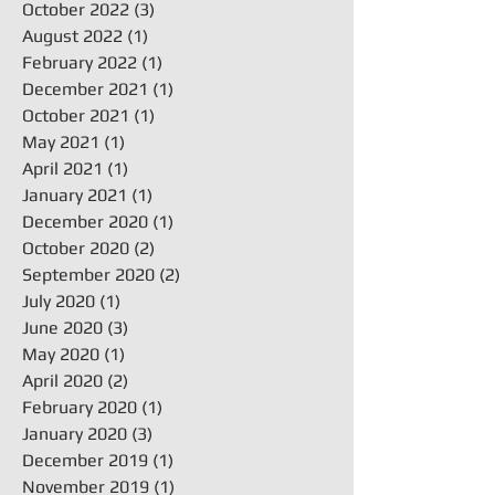
October 2022
(3)
3 posts
August 2022
(1)
1 post
February 2022
(1)
1 post
December 2021
(1)
1 post
October 2021
(1)
1 post
May 2021
(1)
1 post
April 2021
(1)
1 post
January 2021
(1)
1 post
December 2020
(1)
1 post
October 2020
(2)
2 posts
September 2020
(2)
2 posts
July 2020
(1)
1 post
June 2020
(3)
3 posts
May 2020
(1)
1 post
April 2020
(2)
2 posts
February 2020
(1)
1 post
January 2020
(3)
3 posts
December 2019
(1)
1 post
November 2019
(1)
1 post