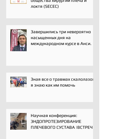
общества хирургии плеча и
локтя (SECEC)
Завершились три невероятно
насыщенных дня на
международном курсе в Анси.
Зная все о травмах скалолазов,
я знаю как им помочь
Научная конференция:
ЭНДОПРОТЕЗИРОВАНИЕ
ПЛЕЧЕВОГО СУСТАВА |ВСТРЕЧА
ЭКСПЕРТОВ | 16 мая 2025