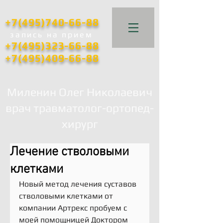
+7(495)740-66-88
запись
на прием
+7(495)323-66-88
+7(495)409-66-88
Миленин Олег Николаевич
врач травматолог-ортопед-
хирург
Лечение стволовыми
клетками
Новый метод лечения суставов 
стволовыми клетками от 
компании Артрекс пробуем с 
моей помощницей Доктором 