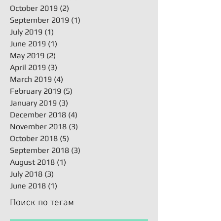
October 2019
(2)
2 posts
September 2019
(1)
1 post
July 2019
(1)
1 post
June 2019
(1)
1 post
May 2019
(2)
2 posts
April 2019
(3)
3 posts
March 2019
(4)
4 posts
February 2019
(5)
5 posts
January 2019
(3)
3 posts
December 2018
(4)
4 posts
November 2018
(3)
3 posts
October 2018
(5)
5 posts
September 2018
(3)
3 posts
August 2018
(1)
1 post
July 2018
(3)
3 posts
June 2018
(1)
1 post
Поиск по тегам