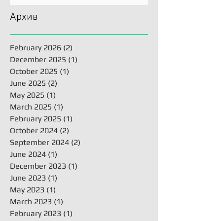
Архив
February 2026
(2)
2 posts
December 2025
(1)
1 post
October 2025
(1)
1 post
June 2025
(2)
2 posts
May 2025
(1)
1 post
March 2025
(1)
1 post
February 2025
(1)
1 post
October 2024
(2)
2 posts
September 2024
(2)
2 posts
June 2024
(1)
1 post
December 2023
(1)
1 post
June 2023
(1)
1 post
May 2023
(1)
1 post
March 2023
(1)
1 post
February 2023
(1)
1 post