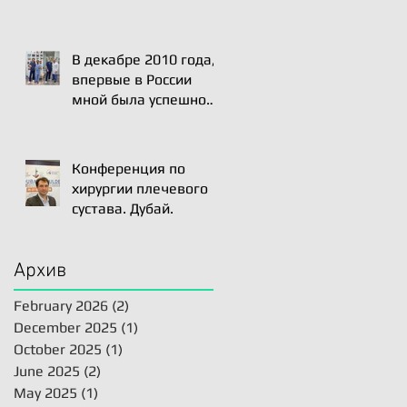
В декабре 2010 года,
впервые в России
мной была успешно
проведена операция
Артро-Латарже/
Arthroscopic Latarjet
Конференция по
для лечения вывиха
хирургии плечевого
плеча.
сустава. Дубай.
Архив
February 2026
(2)
2 posts
December 2025
(1)
1 post
October 2025
(1)
1 post
June 2025
(2)
2 posts
May 2025
(1)
1 post