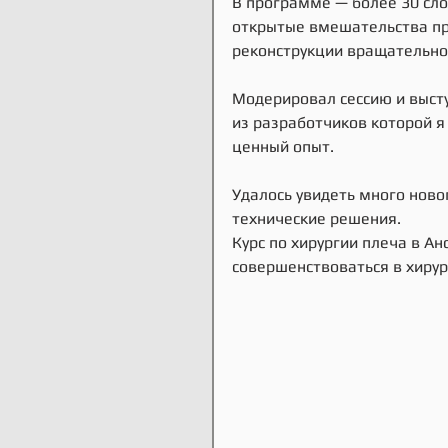
В программе — более 30 сл
открытые вмешательства при
реконструкции вращательно
Модерировал сессию и высту
из разработчиков которой я
ценный опыт.
Удалось увидеть много ново
технические решения.
Курс по хирургии плеча в Ан
совершенствоваться в хирур