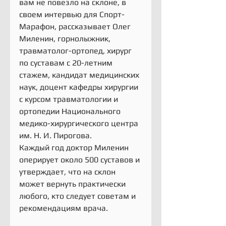
вам не повезло на склоне, в 
своем интервью для Спорт-
Марафон, рассказывает Олег 
Миленин, горнолыжник, 
травматолог-ортопед, хирург 
по суставам с 20-летним 
стажем, кандидат медицинских 
наук, доцент кафедры хирургии 
с курсом травматологии и 
ортопедии Национального 
медико-хирургического центра 
им. Н. И. Пирогова.
Каждый год доктор Миленин 
оперирует около 500 суставов и 
утверждает, что на склон 
может вернуть практически 
любого, кто следует советам и 
рекомендациям врача.