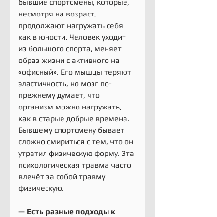
бывшие спортсмены, которые, 
несмотря на возраст, 
продолжают нагружать себя 
как в юности. Человек уходит 
из большого спорта, меняет 
образ жизни с активного на 
«офисный». Его мышцы теряют 
эластичность, но мозг по-
прежнему думает, что 
организм можно нагружать, 
как в старые добрые времена. 
Бывшему спортсмену бывает 
сложно смириться с тем, что он 
утратил физическую форму. Эта 
психологическая травма часто 
влечёт за собой травму 
физическую.
— Есть разные подходы к 