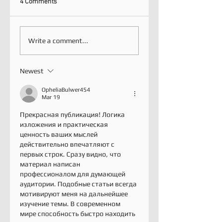
4 Comments
Write a comment...
Newest
OpheliaBulwer454
Mar 19
Прекрасная публикация! Логика 
изложения и практическая 
ценность ваших мыслей 
действительно впечатляют с 
первых строк. Сразу видно, что 
материал написан 
профессионалом для думающей 
аудитории. Подобные статьи всегда 
мотивируют меня на дальнейшее 
изучение темы. В современном 
мире способность быстро находить 