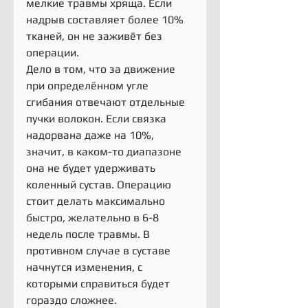
мелкие травмы хряща. Если 
надрыв составляет более 10% 
тканей, он не заживёт без 
операции.
Дело в том, что за движение 
при определённом угле 
сгибания отвечают отдельные 
пучки волокон. Если связка 
надорвана даже на 10%, 
значит, в каком-то диапазоне 
она не будет удерживать 
коленный сустав. Операцию 
стоит делать максимально 
быстро, желательно в 6-8 
недель после травмы. В 
противном случае в суставе 
начнутся изменения, с 
которыми справиться будет 
гораздо сложнее.