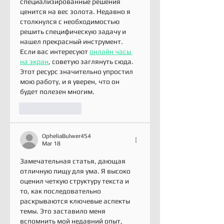
специализированные решения 
ценится на вес золота. Недавно я 
столкнулся с необходимостью 
решить специфическую задачу и 
нашел прекрасный инструмент. 
Если вас интересуют 
онлайн часы 
на экран
, советую заглянуть сюда. 
Этот ресурс значительно упростил 
мою работу, и я уверен, что он 
будет полезен многим.
Like
Reply
OpheliaBulwer454
Mar 18
Замечательная статья, дающая 
отличную пищу для ума. Я высоко 
оценил четкую структуру текста и 
то, как последовательно 
раскрываются ключевые аспекты 
темы. Это заставило меня 
вспомнить мой недавний опыт, 