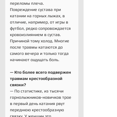
переломы плеча.
Повреждение сустава при 
катании на горных лыжах, в 
отличие, например, от игры в 
футбол, редко сопровождается 
кровоизлиянием в сустав. 
Причиной тому холод. Многие 
после травмы катаются до 
самого вечера и только тогда 
начинают ощущать боль.
— Кто более всего подвержен 
травмам крестообразной 
связки?
— По статистике, из тысячи 
горнолыжников-новичков трое 
в первый день катания рвут 
переднюю крестообразную 
связку. У женщин это 