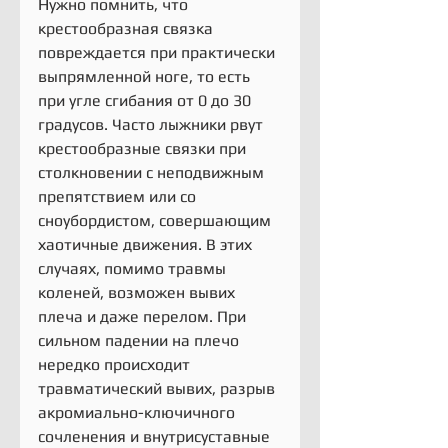
Нужно помнить, что 
крестообразная связка 
повреждается при практически 
выпрямленной ноге, то есть 
при угле сгибания от 0 до 30 
градусов. Часто лыжники рвут 
крестообразные связки при 
столкновении с неподвижным 
препятствием или со 
сноубордистом, совершающим 
хаотичные движения. В этих 
случаях, помимо травмы 
коленей, возможен вывих 
плеча и даже перелом. При 
сильном падении на плечо 
нередко происходит 
травматический вывих, разрыв 
акромиально-ключичного 
сочленения и внутрисуставные 