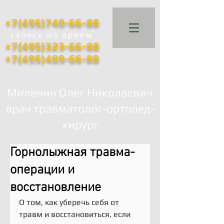
+7(495)740-66-88
запись
на прием
+7(495)323-66-88
+7(495)409-66-88
Миленин Олег Николаевич
врач травматолог-ортопед-
хирург
Горнолыжная травма-
операции и
восстановление
О том, как уберечь себя от 
травм и восстановиться, если 