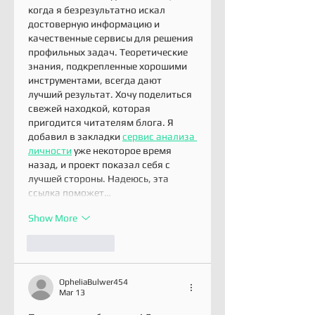
когда я безрезультатно искал 
достоверную информацию и 
качественные сервисы для решения 
профильных задач. Теоретические 
знания, подкрепленные хорошими 
инструментами, всегда дают 
лучший результат. Хочу поделиться 
свежей находкой, которая 
пригодится читателям блога. Я 
добавил в закладки 
сервис анализа 
личности
 уже некоторое время 
назад, и проект показал себя с 
лучшей стороны. Надеюсь, эта 
ссылка поможет…
Show More
Like
Reply
OpheliaBulwer454
Mar 13