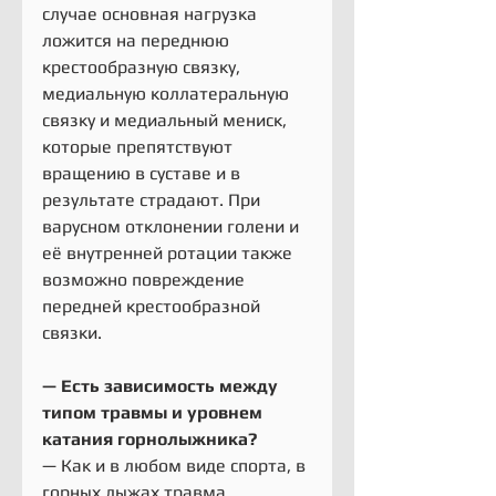
случае основная нагрузка 
ложится на переднюю 
крестообразную связку, 
медиальную коллатеральную 
связку и медиальный мениск, 
которые препятствуют 
вращению в суставе и в 
результате страдают. При 
варусном отклонении голени и 
её внутренней ротации также 
возможно повреждение 
передней крестообразной 
связки.
— Есть зависимость между 
типом травмы и уровнем 
катания горнолыжника?
— Как и в любом виде спорта, в 
горных лыжах травма 