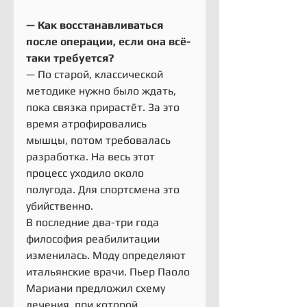
— Как восстанавливаться 
после операции, если она всё-
таки требуется?
— По старой, классической 
методике нужно было ждать, 
пока связка прирастёт. За это 
время атрофировались 
мышцы, потом требовалась 
разработка. На весь этот 
процесс уходило около 
полугода. Для спортсмена это 
убийственно.
В последние два-три года 
философия реабилитации 
изменилась. Моду определяют 
итальянские врачи. Пьер Паоло 
Мариани предложил схему 
лечения, при которой 