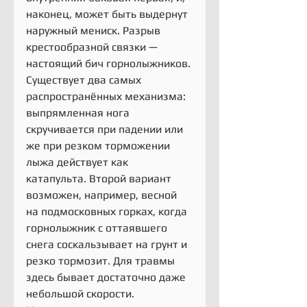
наконец, может быть выдернут 
наружный мениск. Разрыв 
крестообразной связки — 
настоящий бич горнолыжников. 
Существует два самых 
распространённых механизма: 
выпрямленная нога 
скручивается при падении или 
же при резком торможении 
лыжа действует как 
катапульта. Второй вариант 
возможен, например, весной 
на подмосковных горках, когда 
горнолыжник с оттаявшего 
снега соскальзывает на грунт и 
резко тормозит. Для травмы 
здесь бывает достаточно даже 
небольшой скорости.