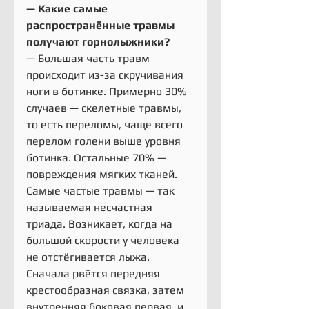
— Какие самые 
распространённые травмы 
получают горнолыжники?
— Большая часть травм 
происходит из-за скручивания 
ноги в ботинке. Примерно 30% 
случаев — скелетные травмы, 
то есть переломы, чаще всего 
перелом голени выше уровня 
ботинка. Остальные 70% — 
повреждения мягких тканей.
Самые частые травмы — так 
называемая несчастная 
триада. Возникает, когда на 
большой скорости у человека 
не отстёгивается лыжа. 
Сначала рвётся передняя 
крестообразная связка, затем 
внутренняя боковая первая, и, 