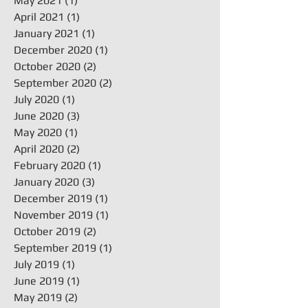
May 2021
(1)
1 post
April 2021
(1)
1 post
January 2021
(1)
1 post
December 2020
(1)
1 post
October 2020
(2)
2 posts
September 2020
(2)
2 posts
July 2020
(1)
1 post
June 2020
(3)
3 posts
May 2020
(1)
1 post
April 2020
(2)
2 posts
February 2020
(1)
1 post
January 2020
(3)
3 posts
December 2019
(1)
1 post
November 2019
(1)
1 post
October 2019
(2)
2 posts
September 2019
(1)
1 post
July 2019
(1)
1 post
June 2019
(1)
1 post
May 2019
(2)
2 posts