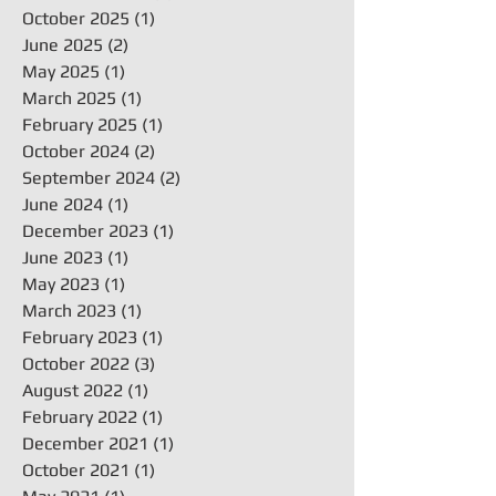
October 2025
(1)
1 post
June 2025
(2)
2 posts
May 2025
(1)
1 post
March 2025
(1)
1 post
February 2025
(1)
1 post
October 2024
(2)
2 posts
September 2024
(2)
2 posts
June 2024
(1)
1 post
December 2023
(1)
1 post
June 2023
(1)
1 post
May 2023
(1)
1 post
March 2023
(1)
1 post
February 2023
(1)
1 post
October 2022
(3)
3 posts
August 2022
(1)
1 post
February 2022
(1)
1 post
December 2021
(1)
1 post
October 2021
(1)
1 post