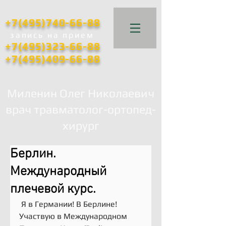
+7(495)740-66-88
запись
на прием
+7(495)323-66-88
+7(495)409-66-88
Миленин Олег Николаевич
врач травматолог-ортопед-
хирург
Берлин.
Международный
плечевой курс.
 Я в Германии! В Берлине! 
Участвую в Международном 